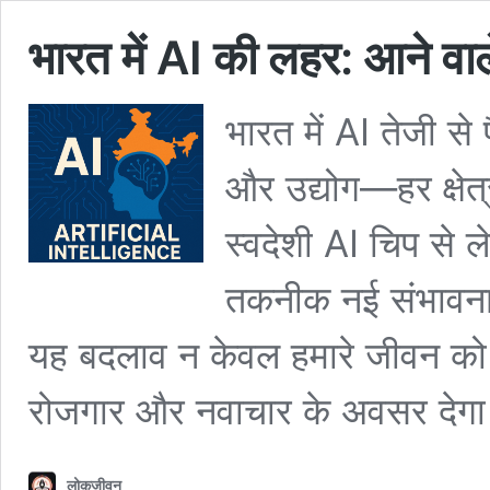
भारत में AI की लहर: आने व
भारत में AI तेजी से 
और उद्योग—हर क्षेत
स्वदेशी AI चिप से ल
तकनीक नई संभावना
यह बदलाव न केवल हमारे जीवन को 
रोजगार और नवाचार के अवसर देग
लोकजीवन