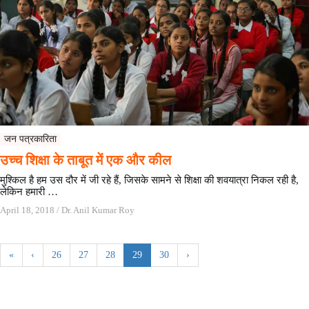
जन पत्रकारिता
उच्च शिक्षा के ताबूत में एक और कील
मुश्किल है हम उस दौर में जी रहे हैं, जिसके सामने से शिक्षा की शवयात्रा निकल रही है,
लेकिन हमारी …
April 18, 2018
/
Dr. Anil Kumar Roy
«
‹
26
27
28
29
30
›