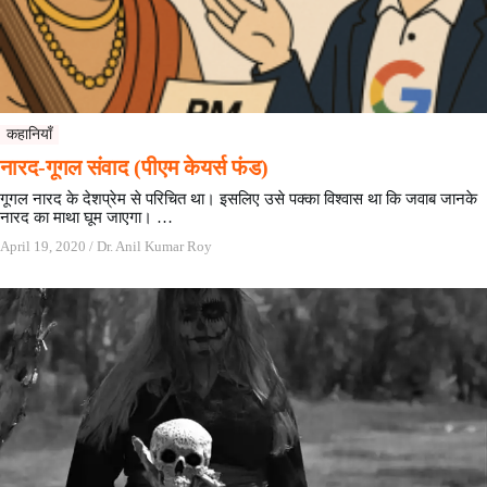
कहानियाँ
नारद-गूगल संवाद (पीएम केयर्स फंड)
गूगल नारद के देशप्रेम से परिचित था। इसलिए उसे पक्का विश्वास था कि जवाब जानके
नारद का माथा घूम जाएगा। …
April 19, 2020
/
Dr. Anil Kumar Roy