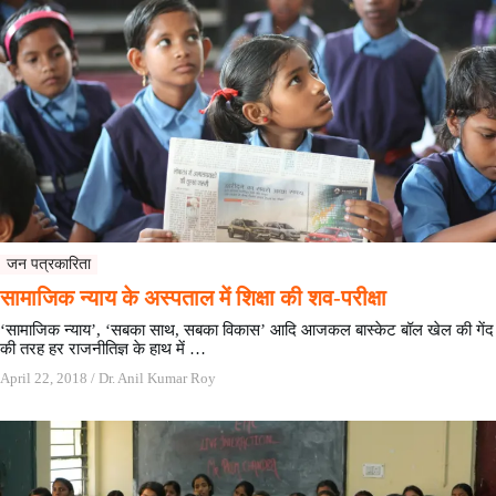
जन पत्रकारिता
सामाजिक न्याय के अस्पताल में शिक्षा की शव-परीक्षा
‘सामाजिक न्याय’, ‘सबका साथ, सबका विकास’ आदि आजकल बास्केट बॉल खेल की गेंद
की तरह हर राजनीतिज्ञ के हाथ में …
April 22, 2018
/
Dr. Anil Kumar Roy