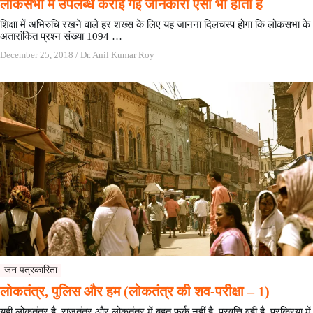
लोकसभा में उपलब्ध कराई गई जानकारी ऐसी भी होती है
शिक्षा में अभिरुचि रखने वाले हर शख्स के लिए यह जानना दिलचस्प होगा कि लोकसभा के
अतारांकित प्रश्न संख्या 1094 …
December 25, 2018
/
Dr. Anil Kumar Roy
जन पत्रकारिता
लोकतंत्र, पुलिस और हम (लोकतंत्र की शव-परीक्षा – 1)
यही लोकतंत्र है. राजतंत्र और लोकतंत्र में बहुत फर्क नहीं है. प्रवृत्ति वही है, प्रक्रिया में