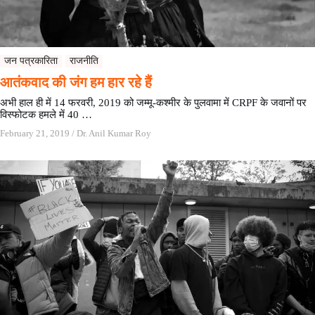
जन पत्रकारिता
राजनीति
आतंकवाद की जंग हम हार रहे हैं
अभी हाल ही में 14 फरवरी, 2019 को जम्मू-कश्मीर के पुलवामा में CRPF के जवानों पर
विस्फोटक हमले में 40 …
February 21, 2019
/
Dr. Anil Kumar Roy