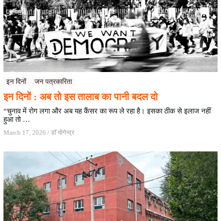
इन दिनों
जन पत्रकारिता
इन दिनों : अब तो इस तालाब का पानी बदल दो
“चुनाव में रोग लगा और अब यह कैंसर का रूप ले रहा है। इसका ठीक से इलाज नहीं
हुआ तो …
March 17, 2026
/
डॉ योगेन्द्र