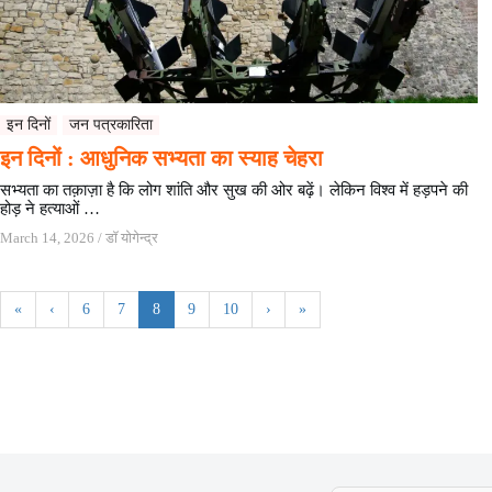
इन दिनों
जन पत्रकारिता
इन दिनों : आधुनिक सभ्यता का स्याह चेहरा
सभ्यता का तक़ाज़ा है कि लोग शांति और सुख की ओर बढ़ें। लेकिन विश्व में हड़पने की
होड़ ने हत्याओं …
March 14, 2026
/
डॉ योगेन्द्र
«
‹
6
7
8
9
10
›
»