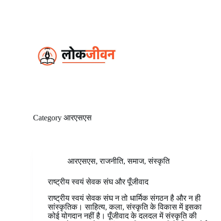
S
k
i
p
t
o
c
o
n
t
e
n
t
Category
आरएसएस
आरएसएस
,
राजनीति
,
समाज
,
संस्कृति
राष्ट्रीय स्वयं सेवक संघ और पूँजीवाद
राष्ट्रीय स्वयं सेवक संघ न तो धार्मिक संगठन है और न ही
सांस्कृतिक। साहित्य, कला, संस्कृति के विकास में इसका
कोई योगदान नहीं है। पूँजीवाद के दलदल में संस्कृति की