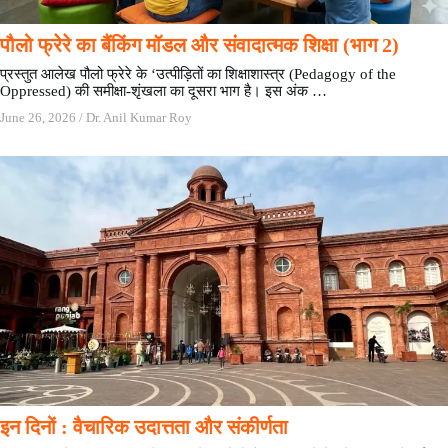
पौलो फ्रेरे का बैंकिंग मॉडल और संवादात्मक शिक्षा (भाग 2)
प्रस्तुत आलेख पौलो फ्रेरे के ‘उत्पीड़ितों का शिक्षाशास्त्र (Pedagogy of the
Oppressed) की समीक्षा-शृंखला का दूसरा भाग है। इस अंक …
June 26, 2026
/
Dr. Anil Kumar Roy
इन दिनों : वैचारिक उदात्तता और संकीर्णता