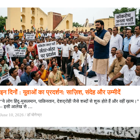
इन दिनों : युवाओं का प्रदर्शन: साज़िश, संदेह और उम्मीदें
“ये लोग हिंदू-मुसलमान, पाकिस्तान, देशद्रोही जैसे शब्दों से शुरू होते हैं और वहीं ख़त्म।”
– इसी आलेख से …
June 10, 2026
/
डॉ योगेन्द्र