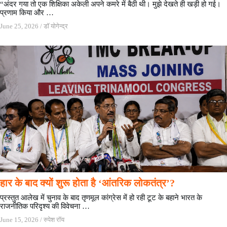
“अंदर गया तो एक शिक्षिका अकेली अपने कमरे में बैठी थी। मुझे देखते ही खड़ी हो गई।
प्रणाम किया और …
June 25, 2026
/
डॉ योगेन्द्र
हार के बाद क्यों शुरू होता है ‘आंतरिक लोकतंत्र’?
प्रस्तुत आलेख में चुनाव के बाद तृणमूल कांग्रेस में हो रही टूट के बहाने भारत के
राजनीतिक परिदृश्य की विवेचना …
June 15, 2026
/
रुपेश रॉय