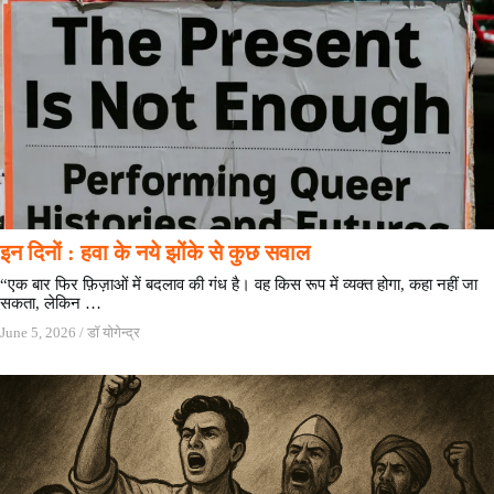
इन दिनों : हवा के नये झोंके से कुछ सवाल
“एक बार फिर फ़िज़ाओं में बदलाव की गंध है। वह किस रूप में व्यक्त होगा, कहा नहीं जा
सकता, लेकिन …
June 5, 2026
/
डॉ योगेन्द्र