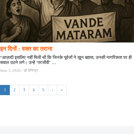
इन दिनों : वक्त का तराना
“आज़ादी इसलिए नहीं मिली थी कि जिनके पूर्वजों ने ख़ून बहाया, उनकी नागरिकता पर ही
सवाल उठने लगे। उन्हें ‘परजीवी’ …
June 3, 2026
/
डॉ योगेन्द्र
1
2
3
4
5
›
»