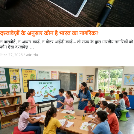
दस्तावेज़ों के अनुसार कौन है भारत का नागरिक?
न पासपोर्ट, न आधार कार्ड, न वोटर आईडी कार्ड – तो राज्य के द्वारा भारतीय नागरिकों को
कौन ऐसा दस्तावेज़ …
June 27, 2026
/
रुपेश रॉय