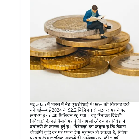
मई 2025 में भारत में नेट एफडीआई में 98% की गिरावट दर्ज
की गई—मई 2024 के $2.2 बिलियन से घटकर यह केवल
लगभग $35–40 मिलियन रह गया। यह गिरावट विदेशी
निवेशकों के बड़े पैमाने पर पूँजी वापसी और बाहर निवेश में
बढ़ोतरी के कारण हुई है। विशेषज्ञों का कहना है कि केवल
जीडीपी वृद्धि दर पर ध्यान देना भ्रामक हो सकता है; निवेश
प्रवाह के वास्तविक आंकड़े ही अर्थव्यवस्था की सच्ची