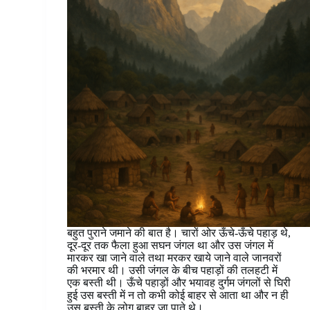
बहुत पुराने जमाने की बात है। चारों ओर ऊँचे-ऊँचे पहाड़ थे,
दूर-दूर तक फैला हुआ सघन जंगल था और उस जंगल में
मारकर खा जाने वाले तथा मरकर खाये जाने वाले जानवरों
की भरमार थी। उसी जंगल के बीच पहाड़ों की तलहटी में
एक बस्ती थी। ऊँचे पहाड़ों और भयावह दुर्गम जंगलों से घिरी
हुई उस बस्ती में न तो कभी कोई बाहर से आता था और न ही
उस बस्ती के लोग बाहर जा पाते थे।