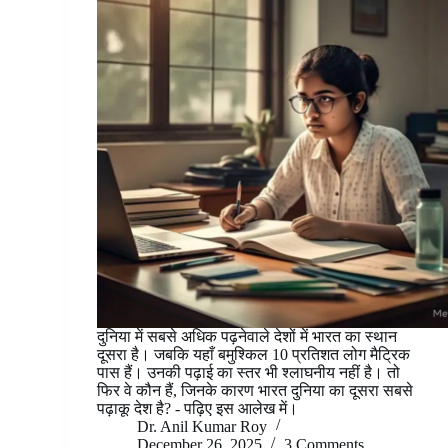
दुनिया में सबसे अधिक पढ़नेवाले देशों में भारत का स्थान
दूसरा है। जबकि यहाँ बमुश्किल 10 प्रतिशत लोग मैट्रिक
पास हैं। उनकी पढ़ाई का स्तर भी श्लाघनीय नहीं है। तो
फिर वे कौन हैं, जिनके कारण भारत दुनिया का दूसरा सबसे
पढ़ाकू देश है? - पढ़िए इस आलेख में।
Dr. Anil Kumar Roy
December 26, 2025
3 Comments