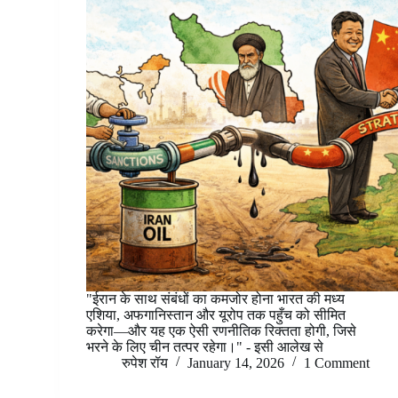
"ईरान के साथ संबंधों का कमजोर होना भारत की मध्य
एशिया, अफगानिस्तान और यूरोप तक पहुँच को सीमित
करेगा—और यह एक ऐसी रणनीतिक रिक्तता होगी, जिसे
भरने के लिए चीन तत्पर रहेगा।" - इसी आलेख से
रुपेश रॉय
January 14, 2026
1 Comment