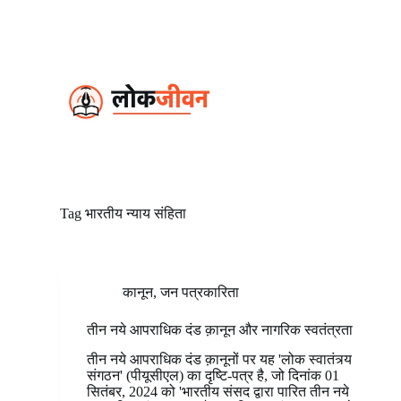
S
k
i
p
t
o
c
o
n
t
e
n
t
Tag
भारतीय न्याय संहिता
कानून
,
जन पत्रकारिता
तीन नये आपराधिक दंड क़ानून और नागरिक स्वतंत्रता
तीन नये आपराधिक दंड क़ानूनों पर यह 'लोक स्वातंत्र्य
संगठन' (पीयूसीएल) का दृष्टि-पत्र है, जो दिनांक 01
सितंबर, 2024 को 'भारतीय संसद द्वारा पारित तीन नये