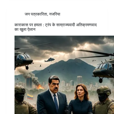
जन पत्रकारिता
,
नजरिया
काराकास पर हमला : ट्रंप के साम्राज्यवादी अतिक्रमणवाद
का खुला ऐलान