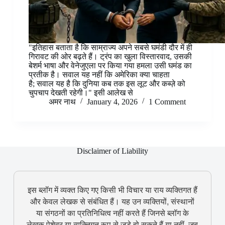
"इतिहास बताता है कि साम्राज्य अपने सबसे घमंडी दौर में ही
गिरावट की ओर बढ़ते हैं। ट्रंप का खुला विस्तारवाद, उसकी
बेशर्म भाषा और वेनेजुएला पर किया गया हमला उसी घमंड का
प्रतीक है। सवाल यह नहीं कि अमेरिका क्या चाहता
है; सवाल यह है कि दुनिया कब तक इस लूट और कब्ज़े को
चुपचाप देखती रहेगी।" इसी आलेख से
अमर नाथ
January 4, 2026
1 Comment
Disclaimer of Liability
इस ब्लॉग में व्यक्त किए गए किसी भी विचार या राय व्यक्तिगत हैं
और केवल लेखक से संबंधित हैं। यह उन व्यक्तियों, संस्थानों
या संगठनों का प्रतिनिधित्व नहीं करते हैं जिनसे ब्लॉग के
लेखक पेशेवर या व्यक्तिगत रूप से जुड़े हो सकते हैं या नहीं, जब