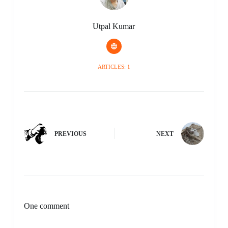
Utpal Kumar
ARTICLES: 1
PREVIOUS
NEXT
One comment