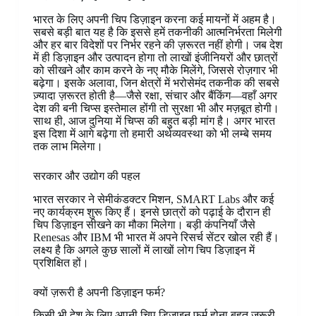
भारत के लिए अपनी चिप डिज़ाइन करना कई मायनों में अहम है।
सबसे बड़ी बात यह है कि इससे हमें तकनीकी आत्मनिर्भरता मिलेगी
और हर बार विदेशों पर निर्भर रहने की ज़रूरत नहीं होगी। जब देश
में ही डिज़ाइन और उत्पादन होगा तो लाखों इंजीनियरों और छात्रों
को सीखने और काम करने के नए मौके मिलेंगे, जिससे रोज़गार भी
बढ़ेगा। इसके अलावा, जिन क्षेत्रों में भरोसेमंद तकनीक की सबसे
ज़्यादा ज़रूरत होती है—जैसे रक्षा, संचार और बैंकिंग—वहाँ अगर
देश की बनी चिप्स इस्तेमाल होंगी तो सुरक्षा भी और मज़बूत होगी।
साथ ही, आज दुनिया में चिप्स की बहुत बड़ी मांग है। अगर भारत
इस दिशा में आगे बढ़ेगा तो हमारी अर्थव्यवस्था को भी लम्बे समय
तक लाभ मिलेगा।
सरकार और उद्योग की पहल
भारत सरकार ने सेमीकंडक्टर मिशन, SMART Labs और कई
नए कार्यक्रम शुरू किए हैं। इनसे छात्रों को पढ़ाई के दौरान ही
चिप डिज़ाइन सीखने का मौका मिलेगा। बड़ी कंपनियाँ जैसे
Renesas और IBM भी भारत में अपने रिसर्च सेंटर खोल रही हैं।
लक्ष्य है कि अगले कुछ सालों में लाखों लोग चिप डिज़ाइन में
प्रशिक्षित हों।
क्यों ज़रूरी है अपनी डिज़ाइन फर्म?
किसी भी देश के लिए अपनी चिप डिज़ाइन फर्म होना बहुत ज़रूरी