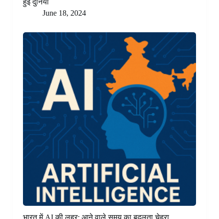
हुई दुनिया
June 18, 2024
भारत में AI की लहर: आने वाले समय का बदलता चेहरा