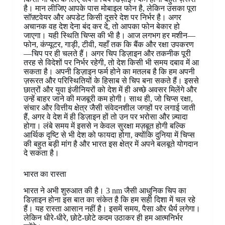
है। मान लीजिए आपके पास मोबाइल फोन है, लेकिन उसका पूरा
सॉफ़्टवेयर और अपडेट किसी दूसरे देश पर निर्भर है। अगर
अचानक वह देश देना बंद कर दे, तो आपका फोन बेकार हो
जाएगा। यही स्थिति चिप्स की भी है। आज लगभग हर मशीन—
फोन, कंप्यूटर, गाड़ी, टीवी, यहाँ तक कि बैंक और रक्षा उपकरण
—चिप पर ही चलते हैं। अगर चिप डिज़ाइन और तकनीक पूरी
तरह से विदेशों पर निर्भर रहेगी, तो देश किसी भी समय दबाव में आ
सकता है। अपनी डिज़ाइन फर्म होने का मतलब है कि हम अपनी
ज़रूरत और परिस्थितियों के हिसाब से चिप बना सकते हैं। इससे
छात्रों और युवा इंजीनियरों को देश में ही अच्छे अवसर मिलेंगे और
उन्हें बाहर जाने की मजबूरी कम होगी। साथ ही, जो चिप्स रक्षा,
संचार और वित्तीय क्षेत्र जैसी संवेदनशील जगहों पर लगाई जाती
हैं, अगर वे देश में ही डिज़ाइन हों तो उन पर भरोसा और ज़्यादा
होगा। लंबे समय में इससे न केवल सुरक्षा मज़बूत होगी बल्कि
आर्थिक दृष्टि से भी देश को फायदा होगा, क्योंकि दुनिया में चिप्स
की बहुत बड़ी मांग है और भारत इस क्षेत्र में अपने बलबूते योगदान
दे सकता है।
भारत का रास्ता
भारत ने अभी शुरुआत की है। 3 nm जैसी आधुनिक चिप का
डिज़ाइन होना इस बात का संकेत है कि हम सही दिशा में चल रहे
हैं। यह रास्ता आसान नहीं है। इसमें समय, पैसा और धैर्य लगेगा।
लेकिन धीरे-धीरे, छोटे-छोटे कदम उठाकर ही हम आत्मनिर्भर