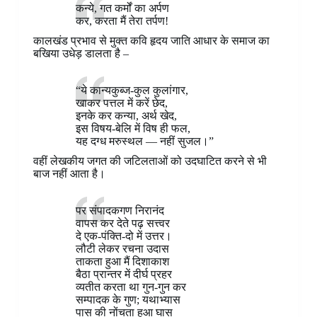
कन्ये, गत कर्मों का अर्पण
कर, करता मैं तेरा तर्पण!
कालखंड प्रभाव से मुक्त कवि हृदय जाति आधार के समाज का
बखिया उधेड़ डालता है –
“ये कान्यकुब्ज-कुल कुलांगार,
खाकर पत्तल में करें छेद,
इनके कर कन्या, अर्थ खेद,
इस विषय-बेलि में विष ही फल,
यह दग्ध मरुस्थल — नहीं सुजल।”
वहीं लेखकीय जगत की जटिलताओं को उदघाटित करने से भी
बाज नहीं आता है।
पर संपादकगण निरानंद
वापस कर देते पढ़ सत्त्वर
दे एक-पंक्ति-दो में उत्तर।
लौटी लेकर रचना उदास
ताकता हुआ मैं दिशाकाश
बैठा प्रान्तर में दीर्घ प्रहर
व्यतीत करता था गुन-गुन कर
सम्पादक के गुण; यथाभ्यास
पास की नोंचता हुआ घास