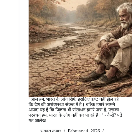
"आज हम, भारत के लोग सिर्फ़ इसलिए कष्ट नहीं झेल रहे
कि देश की अर्थव्यस्था संकट में है। बल्कि हमारे सामने
आपदा यह है कि जितना भी संसाधन हमारे पास है, उसका
प्रबंधन हम, भारत के लोग नहीं कर पा रहे हैं।" - कैसे? पढ़ें
यह आलेख
सुकांत कुमार
February 4, 2026