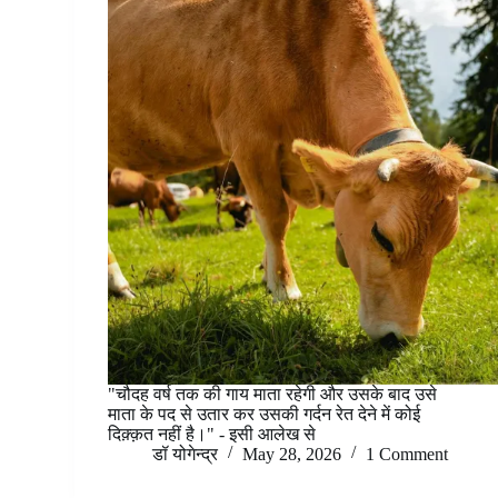
"चौदह वर्ष तक की गाय माता रहेगी और उसके बाद उसे
माता के पद से उतार कर उसकी गर्दन रेत देने में कोई
दिक़्क़त नहीं है।" - इसी आलेख से
डॉ योगेन्द्र
May 28, 2026
1 Comment