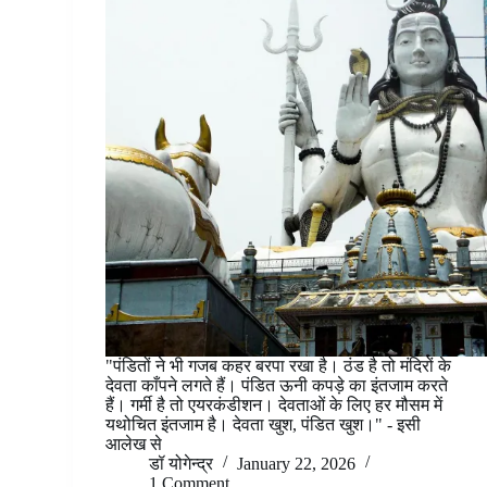
"पंडितों ने भी गजब कहर बरपा रखा है। ठंड है तो मंदिरों के
देवता काँपने लगते हैं। पंडित ऊनी कपड़े का इंतजाम करते
हैं। गर्मी है तो एयरकंडीशन। देवताओं के लिए हर मौसम में
यथोचित इंतजाम है। देवता खुश, पंडित खुश।" - इसी
आलेख से
डॉ योगेन्द्र
January 22, 2026
1 Comment