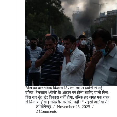
"देश का वास्तविक विकास ट्रिक्ल डाउन थ्योरी से नहीं,
बल्कि ‘रेनफाल थ्योरी' के आधार पर होना चाहिए यानी रिस-
रिस कर बूंद-बूंद विकास नहीं होगा, बल्कि हर जगह एक तरह
से विकास होगा। कोई गैर बराबरी नहीं।" - इसी आलेख से
डॉ योगेन्द्र
November 25, 2025
2 Comments