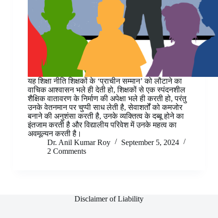
यह शिक्षा नीति शिक्षकों के ‘प्राचीन सम्मान’ को लौटाने का
वाचिक आश्वासन भले ही देती हो, शिक्षकों से एक स्पंदनशील
शैक्षिक वातावरण के निर्माण की अपेक्षा भले ही करती हो, परंतु
उनके वेतनमान पर चुप्पी साध लेती है, सेवाशर्तों को कमजोर
बनाने की अनुशंसा करती है, उनके व्यक्तित्व के दब्बू होने का
इंतजाम करती है और विद्यालीय परिवेश में उनके महत्व का
अवमूल्यन करती है।
Dr. Anil Kumar Roy
September 5, 2024
2 Comments
Disclaimer of Liability