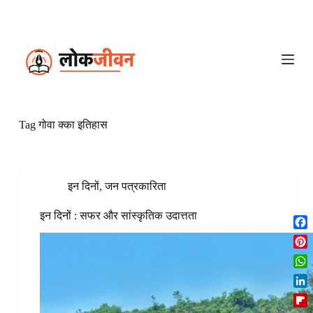
S
k
i
p
t
o
c
o
n
Tag
गोवा क्का इतिहास
t
e
n
t
इन दिनों
,
जन पत्रकारिता
इन दिनों : सफर और सांस्कृतिक उदात्तता
F
a
P
c
i
W
e
n
h
b
L
t
a
o
i
e