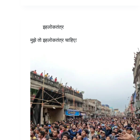
इहलोकतंत्र
मुझे तो इहलोकतंत्र चाहिए!