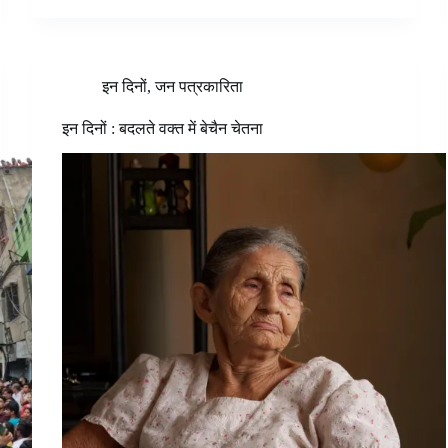
इन दिनों
,
जन पत्रकारिता
इन दिनों : बदलते वक्त में बेचैन चेतना