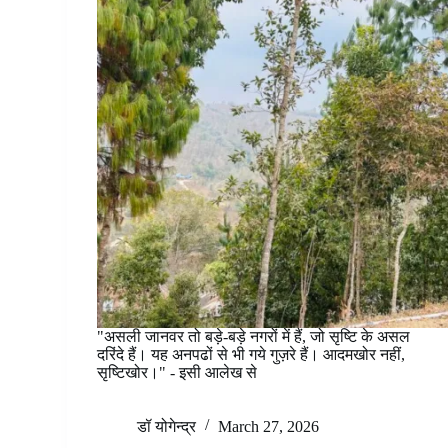
"असली जानवर तो बड़े-बड़े नगरों में हैं, जो सृष्टि के असल
दरिंदे हैं। यह अनपढों से भी गये गुज़रे हैं। आदमखोर नहीं,
सृष्टिखोर।" - इसी आलेख से
डॉ योगेन्द्र
March 27, 2026