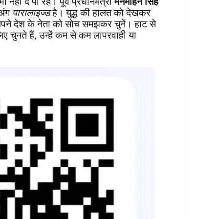
ी नहीं दे पा रहे। पूर्व प्रधानमंत्री
मनमोहन सिंह
अंग
पारालाइज्ड
है। युद्ध की हालत को देखकर
पने देश के नेता को सोच समझकर चुनें। हाट से
ए चुनते हैं, उन्हें कम से कम लापरवाही या