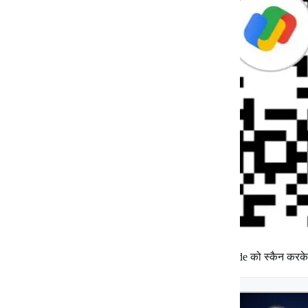
जन पत्रकारिता को समर्थन देने के लिए उपर्युक्त QR Code को स्कैन करक