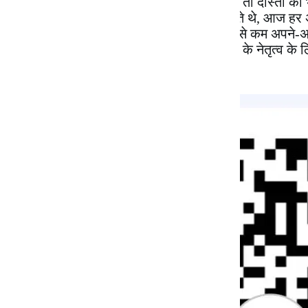
सकते। दुश्मन को भी श्रद्धा-सुमन देते हैं। यहाँ तो दोस्तों को भ
पर जो
‘पालिसी पारालाइसिस’
का आरोप लगाते थे, आज हर 
दुनिया की जनता से कहने की इच्छा है कि कम से कम अपने-अ
जानवर तक देखभाल कर लेते हैं और जिन्हें देश के नेतृत्व के लि
भड़काऊ बयानों के आधार पर न चुनें।