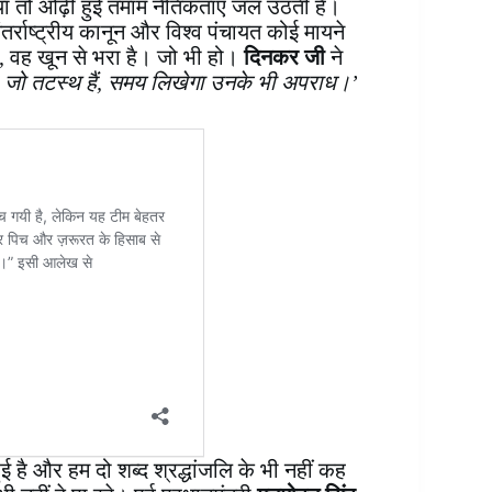
ग गया तो ओढ़ी हुई तमाम नैतिकताएँ जल उठती हैं।
ंतर्राष्ट्रीय कानून और विश्व पंचायत कोई मायने
, वह खून से भरा है। जो भी हो।
दिनकर जी
ने
ध / जो तटस्थ हैं, समय लिखेगा उनके भी अपराध।’
हुई है और हम दो शब्द श्रद्धांजलि के भी नहीं कह