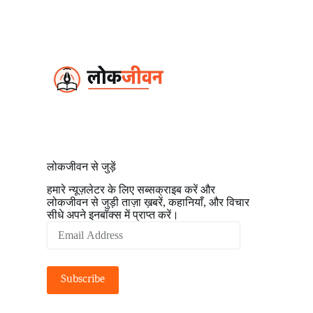
S
k
i
p
t
o
c
o
n
t
e
n
t
लोकजीवन से जुड़ें
हमारे न्यूज़लेटर के लिए सब्सक्राइब करें और
लोकजीवन से जुड़ी ताज़ा ख़बरें, कहानियाँ, और विचार
सीधे अपने इनबॉक्स में प्राप्त करें।
Email
Address
Subscribe