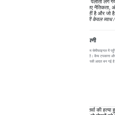
मनुष्य में तबाही के बहुत से दुर्गंण हैं। उसमें अगर पलीता ल
अमेरिका वैसे भी गर्वोगुमान से लैस है। उसके लिए नैतिकता, अ
नहीं रखता। उसका इतिहास भी बहुत पुराना नहीं है और जो है
कभी लिखा था-
’समर शेष है, नहीं पाप का भागी केवल व्या
ईरान से भारत की दोस्ती रही है। ईरान के सर्वेसर्वा की हत्या 