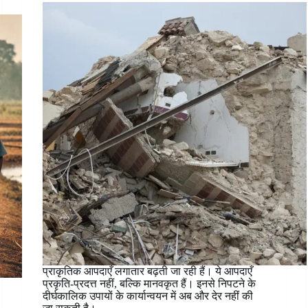
प्राकृतिक आपदाएँ लगातार बढ़ती जा रही हैं। ये आपदाएँ
प्रकृति-प्रदत्त नहीं, बल्कि मानवकृत हैं। इनसे निपटने के
दीर्घकालिक उपायों के कार्यान्वयन में अब और देर नहीं की