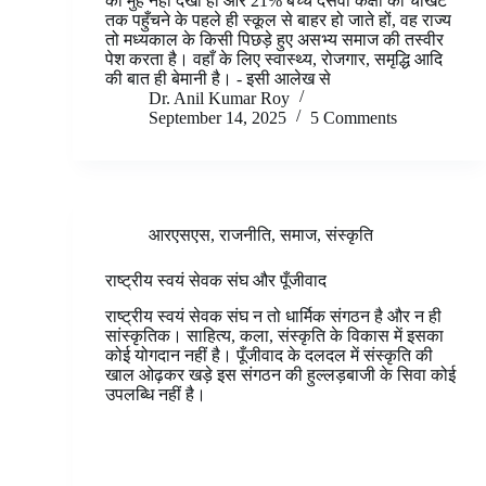
का मुँह नहीं देखा हो और 21% बच्चे दसवीं कक्षा की चौखट
तक पहुँचने के पहले ही स्कूल से बाहर हो जाते हों, वह राज्य
तो मध्यकाल के किसी पिछड़े हुए असभ्य समाज की तस्वीर
पेश करता है। वहाँ के लिए स्वास्थ्य, रोजगार, समृद्धि आदि
की बात ही बेमानी है। - इसी आलेख से
Dr. Anil Kumar Roy
September 14, 2025
5 Comments
आरएसएस
,
राजनीति
,
समाज
,
संस्कृति
राष्ट्रीय स्वयं सेवक संघ और पूँजीवाद
राष्ट्रीय स्वयं सेवक संघ न तो धार्मिक संगठन है और न ही
सांस्कृतिक। साहित्य, कला, संस्कृति के विकास में इसका
कोई योगदान नहीं है। पूँजीवाद के दलदल में संस्कृति की
खाल ओढ़कर खड़े इस संगठन की हुल्लड़बाजी के सिवा कोई
उपलब्धि नहीं है।