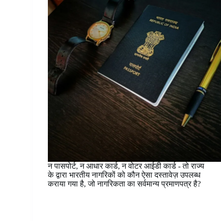
न पासपोर्ट, न आधार कार्ड, न वोटर आईडी कार्ड - तो राज्य
के द्वारा भारतीय नागरिकों को कौन ऐसा दस्तावेज़ उपलब्ध
कराया गया है, जो नागरिकता का सर्वमान्य प्रमाणपत्र है?