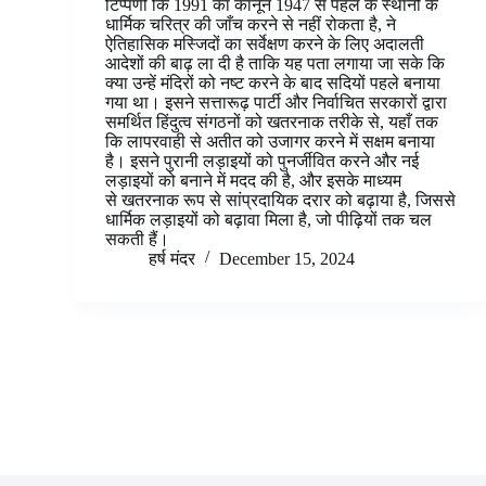
टिप्पणी कि 1991 का कानून 1947 से पहले के स्थानों के
धार्मिक चरित्र की जाँच करने से नहीं रोकता है, ने
ऐतिहासिक मस्जिदों का सर्वेक्षण करने के लिए अदालती
आदेशों की बाढ़ ला दी है ताकि यह पता लगाया जा सके कि
क्या उन्हें मंदिरों को नष्ट करने के बाद सदियों पहले बनाया
गया था। इसने सत्तारूढ़ पार्टी और निर्वाचित सरकारों द्वारा
समर्थित हिंदुत्व संगठनों को खतरनाक तरीके से, यहाँ तक
कि लापरवाही से अतीत को उजागर करने में सक्षम बनाया
है। इसने पुरानी लड़ाइयों को पुनर्जीवित करने और नई
लड़ाइयों को बनाने में मदद की है, और इसके माध्यम
से खतरनाक रूप से सांप्रदायिक दरार को बढ़ाया है, जिससे
धार्मिक लड़ाइयों को बढ़ावा मिला है, जो पीढ़ियों तक चल
सकती हैं।
हर्ष मंदर
December 15, 2024