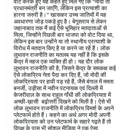
वोट करके हुए यह कहते हुए मिल गए कि “मोदी तो
प्रधानमंत्री बन जाएँगे, लेकिन इस प्रत्याशी का
हारना जरुरी है।” खासकर उच्च जातियों में यह
अवधारणा जोड़ पकड़े हुए है। बेगूसराय से लेकर
जहानाबाद तक मैं कई ऐसे भूमिहार मतदाताओं से
मिला, जिन्होंने पिछली बार भाजपा को वोट दिया था,
लेकिन इस बार उन्होंने या तो स्थानीय प्रत्याशी के
विरोध में मतदान किए है या करने जा रहें हैं। लोक
लुभावन राजनीति का मतलब यह नहीं है कि इसके
केंद्र में महज एक व्यक्ति ही हो। यह दौर लोक
लुभावन राजनीति की है, जिसने केंद्र के समकक्ष कई
ऐसे लोकप्रिय नेता पैदा कर दिए हैं, जो मोदी की
लोकप्रियता पर हावी पड़ रहे हैं, जैसे बंगाल में ममता
बनर्जी, उड़ीसा में नवीन पटनायक एवं दिल्ली में
केजरीवाल के साथ राहुल गाँधी की लोकप्रियता में
अच्छी-ख़ासी बढ़ोत्तरी दिखने को मिली है। ऐसे भी
लोक लुभावन राजनीति में लोकप्रिय विमर्श के अपने
प्लेटफार्म होते हैं। कहने का अर्थ अगर मोदी अपनी
लोकप्रियता को उन प्लेटफार्म के सहारे गढ़ते हैं तो
विपक्ष के पास भी सोशल मीडिया ने एक ऐसा