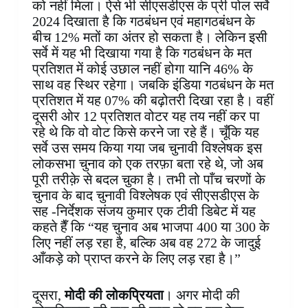
को नहीं मिला। ऐसे भी सीएसडीएस के प्री पोल सर्वे
2024 दिखाता है कि गठबंधन एवं महागठबंधन के
बीच 12% मतों का अंतर हो सकता है। लेकिन इसी
सर्वे में यह भी दिखाया गया है कि गठबंधन के मत
प्रतिशत में कोई उछाल नहीं होगा यानि 46% के
साथ वह स्थिर रहेगा। जबकि इंडिया गठबंधन के मत
प्रतिशत में यह 07% की बढ़ोतरी दिखा रहा है। वहीं
दूसरी ओर 12 प्रतिशत वोटर यह तय नहीं कर पा
रहे थे कि वो वोट किसे करने जा रहे हैं। चूँकि यह
सर्वे उस समय किया गया जब चुनावी विश्लेषक इस
लोकसभा चुनाव को एक तरफ़ा बता रहे थे, जो अब
पूरी तरीक़े से बदल चुका है। तभी तो पाँच चरणों के
चुनाव के बाद चुनावी विश्लेषक एवं सीएसडीएस के
सह -निर्देशक संजय कुमार एक टीवी डिबेट में यह
कहते हैँ कि “यह चुनाव अब भाजपा 400 या 300 के
लिए नहीं लड़ रहा है, बल्कि अब वह 272 के जादुई
आँकड़े को प्राप्त करने के लिए लड़ रहा है।”
दूसरा,
मोदी की लोकप्रियता
। अगर मोदी की