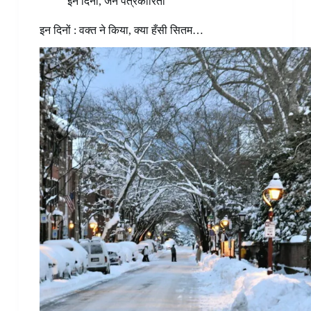
इन दिनों
,
जन पत्रकारिता
इन दिनों : वक्त ने किया, क्या हँसी सितम…