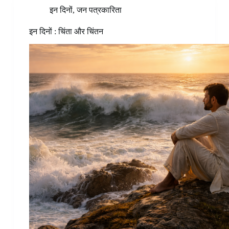
इन दिनों
,
जन पत्रकारिता
इन दिनों : चिंता और चिंतन