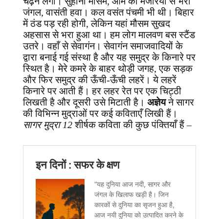
चढ़ने लगी। सुहाना मौसम, आम की मंजरियों से भरा
जंगल, वासंती हवा। कल वसंत पंचमी भी थी। बिहार
में ठंड पड़ रही होगी, लेकिन यहां मौसम सुखद
अहसास से भरा हुआ था। हम लोग मालवण बस स्टैंड
उतरे। वहाँ से सेवागंन। सेवागंन समाजवादियों के
द्वारा बनाई गई संस्था है और यह समुद्र के किनारे पर
स्थित है। मेरे कमरे के बाहर थोड़ी जगह, एक सड़क
और फिर समुद्र की ऊँची-ऊँची लहरें। ये लहरें
किनारे पर आती हैं। हर लहर रेत पर एक चिट्ठी
लिखती है और दूसरी उसे मिटाती है।
अज्ञेय
ने सागर
की विभिन्न मुद्राओं पर कई कविताएँ लिखी हैं।
सागर मुद्रा 12
शीर्षक कविता की कुछ पंक्तियाँ हैं –