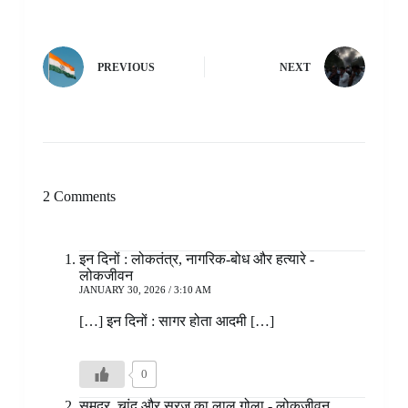
PREVIOUS
NEXT
2 Comments
इन दिनों : लोकतंत्र, नागरिक-बोध और हत्यारे -
लोकजीवन
JANUARY 30, 2026 / 3:10 AM
[…] इन दिनों : सागर होता आदमी […]
0
समुद्र, चांद और सूरज का लाल गोला - लोकजीवन