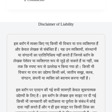
e
t
t
k
p
s
e
r
b
e
s
e
b
e
g
e
o
r
A
d
o
n
r
o
e
p
I
a
g
a
k
s
p
Disclaimer of Liability
n
r
e
m
t
d
r
इस ब्लॉग में व्यक्त किए गए किसी भी विचार या राय व्यक्तिगत हैं
और केवल लेखक से संबंधित हैं। यह उन व्यक्तियों, संस्थानों
या संगठनों का प्रतिनिधित्व नहीं करते हैं जिनसे ब्लॉग के
लेखक पेशेवर या व्यक्तिगत रूप से जुड़े हो सकते हैं या नहीं, जब
तक कि स्पष्ट रूप से उल्लेख न किया गया हो। किसी भी
विचार या राय का उद्देश्य किसी धर्म, जातीय समूह, क्लब,
संगठन, कंपनी या व्यक्ति को बदनाम करना नहीं है।
इस ब्लॉग पर प्रदान की गई सभी सामग्री केवल सूचनात्मक
उद्देश्यों के लिए है। इस ब्लॉग के लेखक इस साइट पर दी गई
किसी भी जानकारी की सटीकता या पूर्णता के संबंध में कोई
दावा नहीं करते हैं और न ही इस साइट पर किसी लिंक का