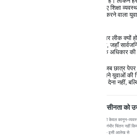
करते हैं कि शिक्षा उनके जीवन को बदल सकती है। लेकिन ह
दूसरी ओर, पैसे और पहुँच रखने वाले वर्ग के लिए शिक्षा व्यवस्थ
असमानता का असली चेहरा है — जहाँ मेहनत करने वाला युवा
फलता-फूलता है।
सबसे बड़ा सवाल यह है कि आखिर बार-बार पेपर लीक क्यों हो
नहीं। यह उस व्यवस्था द्वारा लादा गया संकट है, जहाँ सार
जवाबदेही खत्म की गई और शिक्षा को सामाजिक अधिकार की जग
प्रधानमंत्री “परीक्षा पे चर्चा” करते हैं, लेकिन जब छात्र 
संवेदनशीलता गायब हो जाती है। कैमरों के सामने युवाओं की 
समय सरकार की प्राथमिकता छात्रों को न्याय देना नहीं, ब