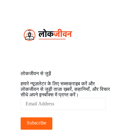
S
k
i
p
t
o
c
o
n
t
e
n
t
लोकजीवन से जुड़ें
हमारे न्यूज़लेटर के लिए सब्सक्राइब करें और
लोकजीवन से जुड़ी ताज़ा ख़बरें, कहानियाँ, और विचार
सीधे अपने इनबॉक्स में प्राप्त करें।
Email
Address
Subscribe