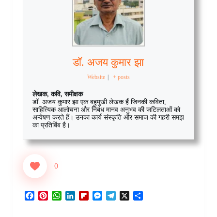
डॉ. अजय कुमार झा
Website
|
+ posts
लेखक, कवि, समीक्षक
डॉ. अजय कुमार झा एक बहुमुखी लेखक हैं जिनकी कविता,
साहित्यिक आलोचना और निबंध मानव अनुभव की जटिलताओं को
अन्वेषण करते हैं। उनका कार्य संस्कृति और समाज की गहरी समझ
का प्रतिबिंब है।
0
F
P
W
L
F
M
T
X
S
a
i
h
i
l
e
e
h
c
n
a
n
i
s
l
a