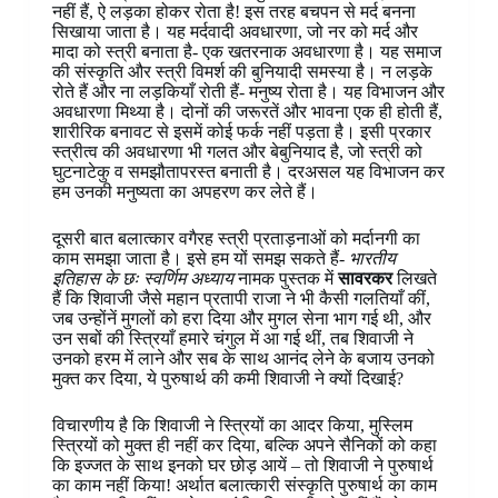
नहीं हैं, ऐ लड़का होकर रोता है! इस तरह बचपन से मर्द बनना
सिखाया जाता है। यह मर्दवादी अवधारणा, जो नर को मर्द और
मादा को स्त्री बनाता है- एक खतरनाक अवधारणा है। यह समाज
की संस्कृति और स्त्री विमर्श की बुनियादी समस्या है। न लड़के
रोते हैं और ना लड़कियाँ रोती हैं- मनुष्य रोता है। यह विभाजन और
अवधारणा मिथ्या है। दोनों की जरूरतें और भावना एक ही होती हैं,
शारीरिक बनावट से इसमें कोई फर्क नहीं पड़ता है। इसी प्रकार
स्त्रीत्व की अवधारणा भी गलत और बेबुनियाद है, जो स्त्री को
घुटनाटेकु व समझौतापरस्त बनाती है। दरअसल यह विभाजन कर
हम उनकी मनुष्यता का अपहरण कर लेते हैं।
दूसरी बात बलात्कार वगैरह स्त्री प्रताड़नाओं को मर्दानगी का
काम समझा जाता है। इसे हम यों समझ सकते हैं-
भारतीय
इतिहास के छः स्वर्णिम अध्याय
नामक पुस्तक में
सावरकर
लिखते
हैं कि शिवाजी जैसे महान प्रतापी राजा ने भी कैसी गलतियाँ कीं,
जब उन्होंनें मुगलों को हरा दिया और मुगल सेना भाग गई थी, और
उन सबों की स्त्रियाँ हमारे चंगुल में आ गई थीं, तब शिवाजी ने
उनको हरम में लाने और सब के साथ आनंद लेने के बजाय उनको
मुक्त कर दिया, ये पुरुषार्थ की कमी शिवाजी ने क्यों दिखाई?
विचारणीय है कि शिवाजी ने स्त्रियों का आदर किया, मुस्लिम
स्त्रियों को मुक्त ही नहीं कर दिया, बल्कि अपने सैनिकों को कहा
कि इज्जत के साथ इनको घर छोड़ आयें – तो शिवाजी ने पुरुषार्थ
का काम नहीं किया! अर्थात बलात्कारी संस्कृति पुरुषार्थ का काम