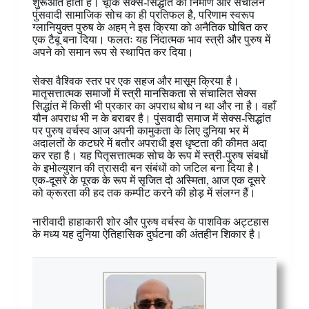
शुरूआत होती है। चूँकि सेक्स-सिद्धांत का निर्माण और संचालन
पुंसवादी सामाजिक सोच का ही प्रतिफल है, परिणाम स्वरूप
ग्लानियुक्त पुरुष के अहम् ने इस क्रिया को अनैतिक घोषित कर
एक टैबू बना दिया। फलतः यह निंदात्मक भाव स्त्री और पुरुष में
अपने को समान रूप से स्थापित कर दिया।
सेक्स वैश्विक स्तर पर एक सहज और मासूम क्रिया है।
मातृसत्तात्मक समाजों में स्त्री मानसिकता से संचालित सेक्स
सिद्धांत में किसी भी प्रकार का अपराध बोध न था और ना है। वहाँ
यौन अपराध भी न के बराबर है। पुंसवादी समाज में सेक्स-सिद्धांत
पर पुरुष वर्चस्व आज अपनी कामुकता के लिए दुनिया भर में
अदालतों के कटघरे में बतौर अपराधी इस धृष्टता की कीमत अदा
कर रहा है। यह पितृसत्तात्मक सोच के रूप में स्त्री-पुरुष संबधों
के इभोल्युशन की त्रासदी बन संबंधों को जटिल बना दिया है।
एक-दूसरे के पूरक के रूप में सृजित दो अस्मिता, आज एक दूसरे
को क्रूरता की हद तक कम्पीट करने की होड़ में संलग्न हैं।
नारीवादी हाहाकारी शोर और पुरुष वर्चस्व के पाशविक अट्टहास
के मध्य यह दुनिया ऐतिहासिक दुर्घटना की अंतहीन शिकार है।