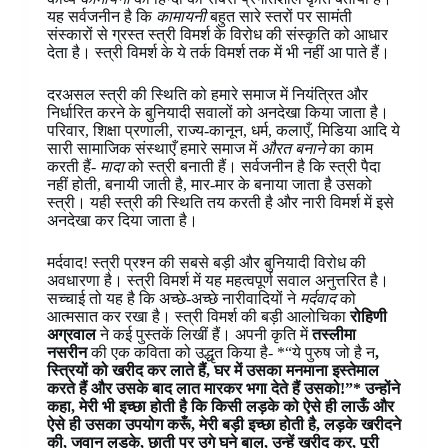
यह सर्वजनीन है कि
कामायनी
बहुत सारे स्तरों पर सामंती
संस्कारों से ग्रस्त स्त्री विमर्श के विरोध की संस्कृति को आधार
देता है। स्त्री विमर्श के ये तर्क विमर्श तक में भी नहीं आ पाते हैं।
दरअसल स्त्री की स्थिति को हमारे समाज में नियंत्रित और
निर्धारित करने के बुनियादी सवालों को अनदेखा किया जाता है।
परिवार, शिक्षा प्रणाली, राज्य-कानून, धर्म, कलाएँ, मिडिया आदि ये
सारी सामाजिक संस्थाएँ हमारे समाज में
औरत बनाने
का काम
करती हैं-
मादा
को स्त्री बनाती हैं। सर्वजनीन है कि स्त्री पैदा
नहीं होती, बनायी जाती है, मार-मार के बनाया जाता है उसको
स्त्री। यही स्त्री की स्थिति तय करती है और नारी विमर्श में इसे
अनदेखा कर दिया जाता है।
मर्दवाद! स्त्री प्रश्न की सबसे बड़ी और बुनियादी विरोध की
अवधारणा है। स्त्री विमर्श में यह महत्वपूर्ण सवाल अनुत्तरित है।
सच्चाई तो यह है कि अच्छे-अच्छे नारीवादियों ने
मर्दवाद
को
आत्मसात कर रखा है। स्त्री विमर्श की बड़ी आलोचिका
रोहिणी
अग्रवाल
ने कई पुस्तकें लिखीं हैं। अपनी कृति में
तस्लीमा
नसरीन
की एक कविता को उद्धृत किया है- *“ये पुरुष जो है न
,
स्त्रियों को खरीद कर लाते हैं, घर में उसका मनमाना इस्तेमाल
करते हैं और उसके बाद लात मारकर भगा देते हैं उसको!”* उन्होंने
कहा, मेरी भी इच्छा होती है कि किसी लड़के को ऐसे ही लाऊँ और
ऐसे ही उसका उपयोग करूँ, मेरी बड़ी इच्छा होती है, लड़के खरीदने
की, जवान लड़के, छाती पर उगे घने बाल, उन्हें खरीद कर, पूरी