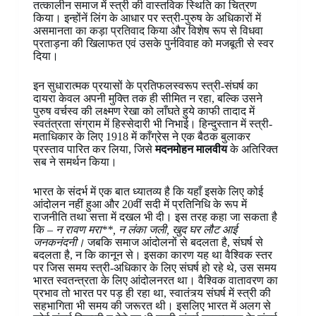
तत्कालीन समाज में स्त्री की वास्तविक स्थिति का चित्रण
किया। इन्होंनें लिंग के आधार पर स्त्री-पुरुष के अधिकारों में
असमानता का कड़ा प्रतिवाद किया और विशेष रूप से विधवा
प्रताड़ना की खिलाफत एवं उसके पुर्नविवाह को मजबूती से स्वर
दिया।
इन सुधारात्मक प्रयासों के प्रतिफलस्वरूप स्त्री-संघर्ष का
दायरा केवल अपनी मुक्ति तक ही सीमित न रहा, बल्कि उसने
पुरुष वर्चस्व की लक्ष्मण रेखा को लाँघते हुये काफी तादाद में
स्वतंत्रता संग्राम में हिस्सेदारी भी निभाई। हिन्दुस्तान में स्त्री-
मताधिकार के लिए 1918 में काँग्रेस ने एक बैठक बुलाकर
प्रस्ताव पारित कर लिया, जिसे
मदनमोहन मालवीय
के अतिरिक्त
सब ने समर्थन किया।
भारत के संदर्भ में एक बात ध्यातव्य है कि यहाँ इसके लिए कोई
आंदोलन नहीं हुआ और 20वीं सदी में प्रतिनिधि के रूप में
राजनीति तथा सत्ता में दखल भी दी। इस तरह कहा जा सकता है
कि
– न रावण मरा**, न लंका जली, खुद घर लौट आई
जनकनंदनी।
जबकि समाज आंदोलनों से बदलता है, संघर्ष से
बदलता है, न कि कानून से। इसका कारण यह था वैश्विक स्तर
पर जिस समय स्त्री-अधिकार के लिए संघर्ष हो रहे थे, उस समय
भारत स्वतन्त्रता के लिए आंदोलनरत था। वैश्विक वातावरण का
प्रभाव तो भारत पर पड़ ही रहा था, स्वातंत्र्य संघर्ष में स्त्री की
सहभागिता भी समय की जरूरत थी। इसलिए भारत में अलग से