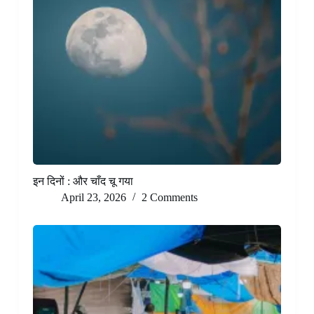
इन दिनों : और चाँद चू गया
April 23, 2026
2 Comments