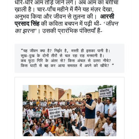
धीरे-धीरे आम तोड़े जाने लगे। अब आम का बग़ीचा
ख़ाली है। चार-पाँच महीने में मैंने यह मंज़र देखा,
अनुभव किया और जीवन से तुलना की।
आरसी
प्रसाद सिंह
की कविता बचपन में पढ़ी थी-
‘जीवन
का झरना’
। उसकी प्रारंभिक पंक्तियाँ हैं-
“यह जीवन क्या है? निर्झर है, मस्ती ही इसका पानी है। 

सुख-दुख के दोनों तीरों से चल रहा राह मनमानी है। 

कब फूटा गिरि के अंतर से? किस अंचल से उतरा नीचे? 

किस घाटी से बह कर आया समतल में अपने को खींचे? “ 