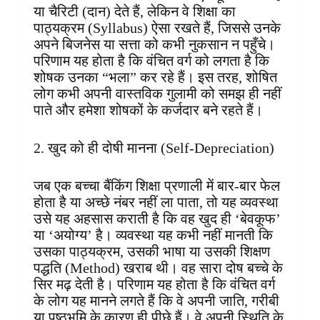
या चैरिटी (दान) देते हैं, लेकिन वे शिक्षा का
पाठ्यक्रम (Syllabus) ऐसा रखते हैं, जिससे उनके
अपने बिजनेस या सत्ता को कभी नुकसान न पहुँचे।
परिणाम यह होता है कि वंचित वर्ग को लगता है कि
शोषक उनका “भला” कर रहे हैं। इस तरह, शोषित
लोग कभी अपनी वास्तविक गुलामी को समझ ही नहीं
पाते और हमेशा शोषकों के कर्जदार बने रहते हैं।
2. खुद को ही दोषी मानना (Self-Depreciation)
जब एक बच्चा बैंकिंग शिक्षा प्रणाली में बार-बार फेल
होता है या अच्छे नंबर नहीं ला पाता, तो यह व्यवस्था
उसे यह अहसास कराती है कि वह खुद ही ‘बेवकूफ’
या ‘अयोग्य’ है। व्यवस्था यह कभी नहीं मानती कि
उसका पाठ्यक्रम, उसकी भाषा या उसकी शिक्षण
पद्धति (Method) खराब थी। वह सारा दोष बच्चे के
सिर मढ़ देती है। परिणाम यह होता है कि वंचित वर्ग
के लोग यह मानने लगते हैं कि वे अपनी जाति, गरीबी
या पृष्ठभूमि के कारण ही पीछे हैं। वे अपनी स्थिति के