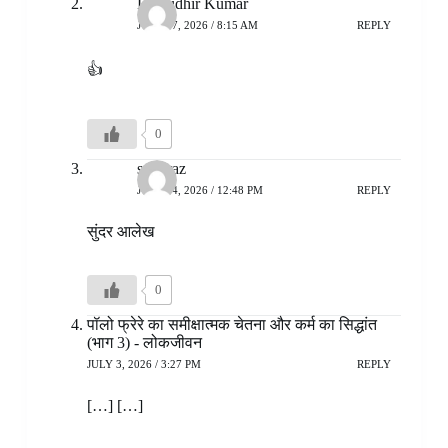
Dr Sudhir Kumar
JULY 17, 2026 / 8:15 AM
REPLY
👍
0
sarfaraz
JULY 14, 2026 / 12:48 PM
REPLY
सुंदर आलेख
0
पॉलो फ्रेरे का समीक्षात्मक चेतना और कर्म का सिद्धांत
(भाग 3) - लोकजीवन
JULY 3, 2026 / 3:27 PM
REPLY
[…] […]