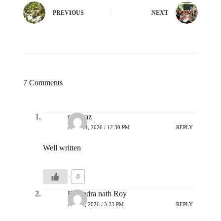
PREVIOUS
NEXT
7 Comments
sarfaraz
JULY 14, 2026 / 12:30 PM
REPLY
Well written
0
Ravindra nath Roy
JULY 7, 2026 / 3:23 PM
REPLY