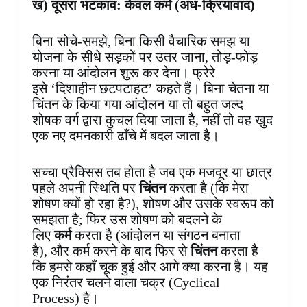
ख) दूसरा भटकाव: केवल कर्म (अंध-क्रियावाद)
बिना सोचे-समझे, बिना किसी वैचारिक समझ या
योजना के सीधे सड़कों पर उतर जाना, तोड़-फोड़
करना या आंदोलन शुरू कर देना। फ्रेरे
इसे ‘दिशाहीन छटपटाहट’ कहते हैं। बिना चेतना या
चिंतन के किया गया आंदोलन या तो बहुत जल्द
शोषक वर्ग द्वारा कुचल दिया जाता है, नहीं तो वह खुद
एक नए दमनकारी ढाँचे में बदल जाता है।
सच्चा प्रैक्सिस तब होता है जब एक मजदूर या छात्र
पहले अपनी स्थिति पर
चिंतन
करता है (कि मेरा
शोषण क्यों हो रहा है?), शोषण और उसके स्वरूप को
समझता है; फिर उस शोषण को बदलने के
लिए
कर्म
करता है (आंदोलन या संगठन बनाता
है), और कर्म करने के बाद फिर से
चिंतन
करता है
कि हमसे कहाँ चूक हुई और आगे क्या करना है। यह
एक निरंतर चलने वाला चक्र (Cyclical
Process) है।