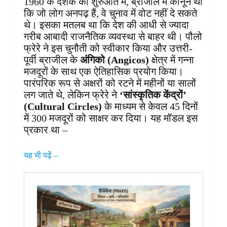
1960 के दशक की शुरुआत में, ब्राजील में कानून था
कि जो लोग अनपढ़ हैं, वे चुनाव में वोट नहीं दे सकते
थे। इसका मतलब था कि देश की आधी से ज्यादा
गरीब आबादी राजनैतिक व्यवस्था से बाहर थी। पौलो
फ्रेरे ने इस चुनौती को स्वीकार किया और उत्तरी-
पूर्वी ब्राजील के
अंगिको (Angicos)
क्षेत्र में गन्ना
मजदूरों के साथ एक ऐतिहासिक प्रयोग किया।
पारंपरिक रूप से अक्षरों को रटने में महीनों या सालों
लग जाते थे, लेकिन फ्रेरे ने
‘सांस्कृतिक केंद्रों’
(Cultural Circles)
के माध्यम से केवल 45 दिनों
में 300 मजदूरों को साक्षर कर दिया। यह मॉडल इस
प्रकार था –
यह भी पढ़ें –