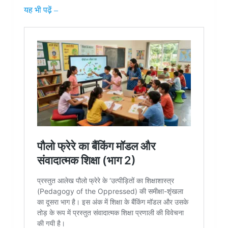
यह भी पढ़ें –