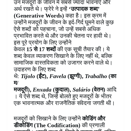
उन मजदूरों के जीवन में सबसे ज्यादा भावनाएँ और
अर्थ रखते थे। फ्रेरे ने इन्हें
‘उत्पादक शब्द’
(Generative Words)
कहा है। इस क्रम में
उन्होंने मजदूरों के जीवन के इर्द-गिर्द घूमने वाले कुछ
ऐसे शब्दों को पहचाना, जो उन्हें सबसे अधिक
प्रभावित करते थे और उनकी चेतना पर हावी थे।
इस पूरे प्रयोग के लिए उन्होंने
केवल
15 से 17 शब्दों
की एक सूची तैयार की। ये
शब्द केवल व्याकरण सिखाने के लिए नहीं थे, बल्कि
सामाजिक वास्तविकता को उजागर करने वाले थे।
उदाहरण के लिए शब्द
थे:
Tijolo
(ईंट),
Favela
(झुग्गी),
Trabalho
(का
म/
मजदूरी),
Enxada
(कुदाल),
Salário
(वेतन)
आदि
। ये ऐसे शब्द थे, जिन्हें बोलते हुए मजदूरों के भीतर
एक भावनात्मक और राजनैतिक संवेदना जगती थी।
मजदूरों को सिखाने के लिए उन्होंने
कोडिंग और
डीकोडिंग (
The Codification)
की प्रणाली