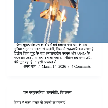
"जिस भूमंडलीकरण के दौर में हमें बताया गया था कि अब
दुनिया “मुक्त बाजार” से चलेगी, विश्व में सह-अस्तित्व संभव है
द्वितीय विश्व युद्ध के बाद अंतराष्ट्रीय कानून और UNO के
गठन का उद्देश्य भी यही बताया गया था लेकिन वह भ्रम धीरे-
धीरे टूट रहा है।" इसी आलेख से
अमर नाथ
March 14, 2026
4 Comments
जन पत्रकारिता
,
राजनीति
,
विश्लेषण
बिहार में सत्ता-पलट से उपजी संभावनाएँ