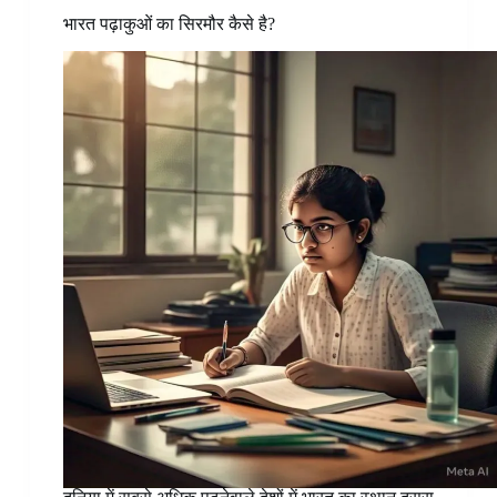
भारत पढ़ाकुओं का सिरमौर कैसे है?