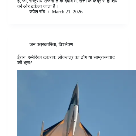
है, जो, राष्ट्रीय राजनीति के दबाव में, सत्ता के केंद्र से हाशिये
की ओर ढकेला जाता है।
रुपेश रॉय
March 21, 2026
जन पत्रकारिता
,
विश्लेषण
ईरान–अमेरिका टकराव: लोकतंत्र का ढोंग या साम्राज्यवाद
की भूख?