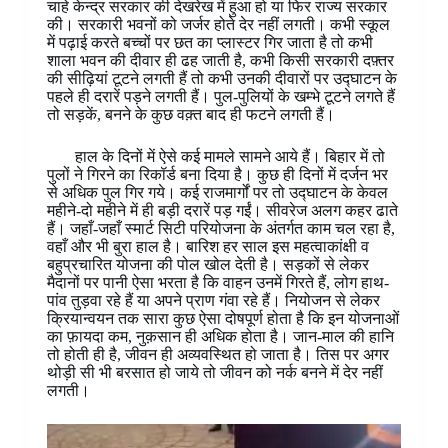
चाहे केन्द्र सरकार की देखरेख में हुआ हो या फिर राज्य सरकार
की। सरकारी भवनों को जर्जर होते देर नहीं लगती। कभी स्कूल
में पढ़ाई करते बच्चों पर छत का प्लास्टर गिर जाता है तो कभी
शाला भवन की दीवार ही ढह जाती है, कभी किसी सरकारी दफ़्तर
की सीढ़ियां टूटने लगती हैं तो कभी उनकी दीवारों पर उद्घाटन के
पहले ही दरारें पड़ने लगती हैं। पुल-पुलियों के खम्भे टूटने लगते हैं
तो सड़कें, बनने के कुछ वक़्त बाद ही फटने लगती हैं।
हाल के दिनों में ऐसे कई मामले सामने आये हैं। बिहार में तो
पुलों ने गिरने का रिकॉर्ड बना दिया है। कुछ ही दिनों में दर्जन भर
से अधिक पुल गिर गये। कई राजमार्गों पर तो उद्घाटन के केवल
महीने-दो महीने में ही बड़ी दरारें पड़ गईं। सीवरेज अलग कहर ढाते
हैं। जहाँ-जहाँ स्मार्ट सिटी परियोजना के अंतर्गत काम चल रहा है,
वहाँ और भी बुरा हाल है। बारिश हर साल इस महत्वाकांक्षी व
बहुप्रचारित योजना की पोल खोल देती है। सड़कों से लेकर
मैदानों पर पानी ऐसा भरता है कि वाहन उनमें गिरते हैं, लोग हाथ-
पांव तुड़वा रहे हैं या अपने प्राण गंवा रहे हैं। नियोजन से लेकर
क्रियान्वयन तक सारा कुछ ऐसा दोषपूर्ण होता है कि इन योजनाओं
का फ़ायदा कम, नुक़सान ही अधिक होता है। जान-माल की हानि
तो होती ही है, जीवन ही अव्यवस्थित हो जाता है। तिस पर अगर
थोड़ी सी भी बरसात हो जाये तो जीवन को नर्क बनने में देर नहीं
लगती।