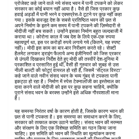
प्रोजेक्ट कहे जाने वाले नये संसद भवन में पानी टपकने को लेकर
सरकार का कोई बयान नहीं आया है। वैसे ही जिस प्रकार कुछ
हवाई अड्डों में पानी भरने व एक्सप्रेस-वे टूटने पर कुछ नहीं कहा
गया। इसके बावजूद देश के सबसे प्रतिष्ठित भवन की छत से
अपने निर्माण के इतने कम समय में पानी टपकने की ज़िम्मेदारी से
मोदीजी नहीं बच सकते। उन्होंने इसका निर्माण बहुत जल्दबाजी में
कराया था। कोरोना काल में जब देश के लिये एक-एक रुपया
महत्वपूर्ण था, इस पर करोड़ों रुपये लगाये गये (कितने, यह स्पष्ट
नहीं)। मोदी इस काम का बार-बार निरीक्षण करते रहे। सेफ़्टी
हैलमेट लगाकर ड्राइंग फैलाये अन्य इंजीनियरों को जिस प्रकार
से उंगली दिखाकर निर्देश देते हुए मोदी की तस्वीरें देश-दुनिया में
प्रकाशित व प्रसारित हुई थीं, वैसी ही गुरुवार को सुबह से उस
नीली बाल्टी की फोटुएं वायरल हो रही हैं, जिसमें ‘सेंट्रल विस्टा’
कहे जाने वाले नवीन संसद भवन के भव्य गुंबद से टपकता पानी
इकट्ठा हो रहा है। निर्माण में स्पेस टेक्नालॉजी का इस्तेमाल का
दावा करने वाले मोदीजी को इस पर कुछ कहना चाहिये, क्योंकि
पुराने संसद भवन के बरक्स उन्होंने इसे अधिक गौरवशाली माना
है।
यह समस्या निरंतर वर्षा के कारण होती है, जिसके कारण भवन की
छत से पानी टपकता है। इस समस्या का समाधान करने के लिए,
सरकार को तत्काल कदम उठाने चाहिए। संसद भवन की मरम्मत
और संरक्षण के लिए एक विशेषज्ञ समिति का गठन किया जाना
चाहिए। इस समिति को भवन की स्थिति का मूल्यांकन करना