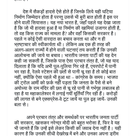
देश में सैकड़ों हादसे ऐसे होते हैं जिनके लिये यही घटिया
निर्माण जिम्मेदार होता है परन्तु उससे भी बुरी बात होती है इस पर
होने वाली सियासत। यह नया भारत है, जहाँ पहले यह देखा जाता
है कि जो भी हादसा हुआ है या निर्माण की खामियां उजागर होती है,
तो वह किस राज्य का मामला है? और वहाँ किसकी सरकार है।
पहले न कोई ऐसी वारदात का बचाव करता था और न ही
भ्रष्टाचार की स्वीकार्यता थी। लेकिन अब एक ही तरह की
अलग-अलग राज्यों में होने वाली घटनाएं तय करती हैं कि उनकी
आलोचना की जाये या बचाव। भारतीय जनता पार्टी की यह देन
कही जा सकती है, जिसके पास ऐसा प्रचार तंत्र है, जो यह याद
दिलाता है कि यदि अभी पुल-पुलिया गिर रहे हैं, एयरपोर्ट में पानी
भर रहा है, रेलवे स्टेशन की छतों से पानी चू रहा है तो कोई बात
नहीं, क्योंकि ऐसा पहले भी हुआ था – कांग्रेस के समय। भाजपा
की ट्रोल आर्मी को फ़र्क नहीं पड़ता कि जनता के पैसे से बने
अयोध्या के राम मंदिर की छत से चू रहे पानी से गर्भगृह लबालब हो
रहा है या महाकालेश्वर में लगाई गयीं मूर्तियाँ गिर रही हैं। करोड़ों
की लागत से बने एक्सप्रेस-वे टूट जायें या पुल ढ़ह जायें- उनकी
बला से।
अपने प्रचार तंत्र और समर्थकों पर भारतीय जनता पार्टी
की सरकार, खासकर नरेन्द्र मोदी को बहुत भरोसा है, फिर वे यह
भी जानते हैं कि उन्हें इसे लेकर किसी को जवाब देना नहीं है। यही
कारण है कि उनकी सीधी देखरेख में बने और उनका अपना ड्रीम