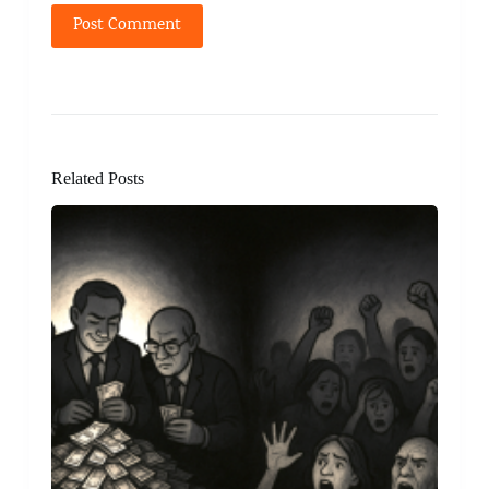
Post Comment
Related Posts