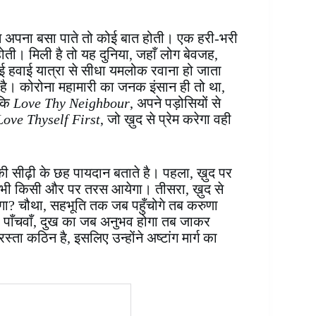
हम अपना बसा पाते तो कोई बात होती। एक हरी-भरी
ती। मिली है तो यह दुनिया, जहाँ लोग बेवजह,
कोई हवाई यात्रा से सीधा यमलोक रवाना हो जाता
 है। कोरोना महामारी का जनक इंसान ही तो था,
 कि
Love Thy Neighbour
, अपने पड़ोसियों से
Love Thyself First
, जो ख़ुद से प्रेम करेगा वही
ने की सीढ़ी के छह पायदान बताते है। पहला, ख़ुद पर
, तभी किसी और पर तरस आयेगा। तीसरा, ख़ुद से
लेगा? चौथा, सहभूति तक जब पहुँचोगे तब करुणा
 पाँचवाँ, दुख का जब अनुभव होगा तब जाकर
स्ता कठिन है, इसलिए उन्होंने अष्टांग मार्ग का