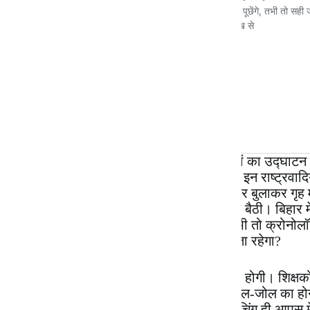
मगर इधर देखा तो कल ही हमारे महामानव खेलों का उद्घाटन 
बेचारे! अब तो मंत्री, संतरी, बाबू, अधिकारी भी इन राष्ट्रवादि
में ही देख लीजिए। दीदी-ओ-दीदी ने अपने ही घर बुलाकर गृह 
करने भेजा था, उनके ख़िलाफ़ ही वारंट निकाल बैठी। बिहार मे
जाए दीदी तो अब यकीन कौन करेगा। कोई कभी तो क्रोनोलॉज
कब तक भूत की भागती धोती के पीछे देश भागता रहेगा?
हमें ख़ुद को शिक्षित करने की जिम्मेदारी लेनी ही होगी। शिक
होगा। विद्यार्थी और शिक्षक का संबंध परस्पर मेल-जोल का 
कोई विद्या नहीं मिलेगी। यहाँ तो स्कूल और कोचिंग ही आपस में 