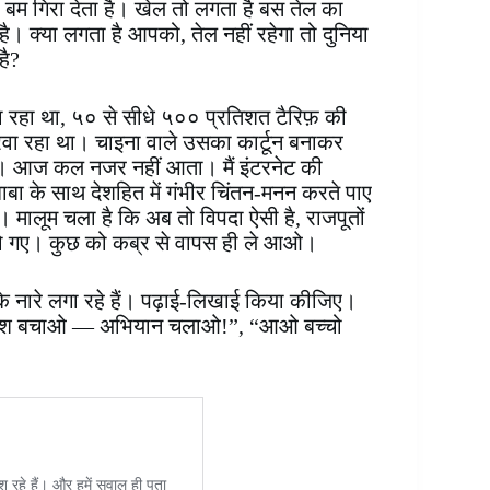
म गिरा देता है। खेल तो लगता है बस तेल का
 है। क्या लगता है आपको, तेल नहीं रहेगा तो दुनिया
है?
़ा रहा था, ५० से सीधे ५०० प्रतिशत टैरिफ़ की
ा रहा था। चाइना वाले उसका कार्टून बनाकर
है। आज कल नजर नहीं आता। मैं इंटरनेट की
बाबा के साथ देशहित में गंभीर चिंतन-मनन करते पाए
ै। मालूम चला है कि अब तो विपदा ऐसी है, राजपूतों
द हो गए। कुछ को कब्र से वापस ही ले आओ।
के नारे लगा रहे हैं। पढ़ाई-लिखाई किया कीजिए।
ाओ, देश बचाओ — अभियान चलाओ!”, “आओ बच्चो