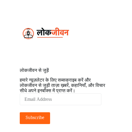
S
k
i
p
t
o
c
o
n
t
e
n
t
लोकजीवन से जुड़ें
हमारे न्यूज़लेटर के लिए सब्सक्राइब करें और
लोकजीवन से जुड़ी ताज़ा ख़बरें, कहानियाँ, और विचार
सीधे अपने इनबॉक्स में प्राप्त करें।
Email
Address
Subscribe