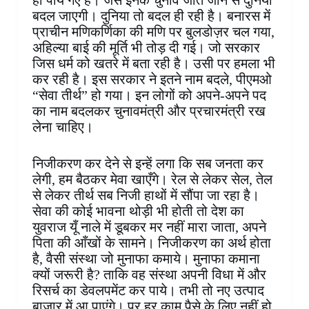
ही पाये गए हैं। जैसे इनके चुनाव जीत जाने से दुनिया
बदल जाएगी। दुनिया तो बदल ही रही है। बनारस में
प्राचीन मणिकर्णिका की मणि पर बुलडोज़र चल गया,
अहिल्या बाई की मूर्ति भी तोड़ दी गई। जो सरकार
जिस धर्म को खतरे में बता रही है। उसी पर हमला भी
कर रही है। इस सरकार ने इतने नाम बदले, पीएमओ
“सेवा तीर्थ” हो गया। इन लोगों को अपने-अपने पद
का नाम बदलकर चुनावमंत्री और प्रचारमंत्री रख
लेना चाहिए।
निजीकरण कर देने से इन्हें लगा कि सब जनता कर
लेगी, हम बैठकर मेवा खाएँगे। रेल से लेकर सेल, तेल
से लेकर तीर्थ सब निजी हाथों में सौंपा जा रहा है।
सेवा की कोई भावना थोड़ी भी होती तो देश का
युवराज यूँ नाले में डूबकर मर नहीं मारा जाता, अपने
पिता की आँखों के सामने। निजीकरण का अर्थ होता
है, वैसी संस्था जो मुनाफा कमाये। मुनाफा कमाना
क्यों जरूरी है? ताकि वह संस्था अपनी विधा में और
रिसर्च का डेवलपमेंट कर पाये। तभी तो नए उत्पाद
बाजार में आ पाएंगे। पर हर काम पैसे के लिए नहीं हो