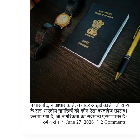
न पासपोर्ट, न आधार कार्ड, न वोटर आईडी कार्ड - तो राज्य
के द्वारा भारतीय नागरिकों को कौन ऐसा दस्तावेज़ उपलब्ध
कराया गया है, जो नागरिकता का सर्वमान्य प्रमाणपत्र है?
रुपेश रॉय
June 27, 2026
2 Comments