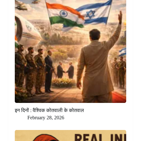
इन दिनों : वैश्विक कोतवाली के कोतवाल
February 28, 2026