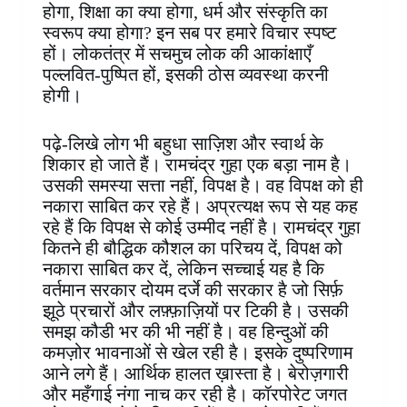
होगा, शिक्षा का क्या होगा, धर्म और संस्कृति का
स्वरूप क्या होगा? इन सब पर हमारे विचार स्पष्ट
हों। लोकतंत्र में सचमुच लोक की आकांक्षाएँ
पल्लवित-पुष्पित हों, इसकी ठोस व्यवस्था करनी
होगी।
पढ़े-लिखे लोग भी बहुधा साज़िश और स्वार्थ के
शिकार हो जाते हैं। रामचंद्र गुहा एक बड़ा नाम है।
उसकी समस्या सत्ता नहीं, विपक्ष है। वह विपक्ष को ही
नकारा साबित कर रहे हैं। अप्रत्यक्ष रूप से यह कह
रहे हैं कि विपक्ष से कोई उम्मीद नहीं है। रामचंद्र गुहा
कितने ही बौद्धिक कौशल का परिचय दें, विपक्ष को
नकारा साबित कर दें, लेकिन सच्चाई यह है कि
वर्तमान सरकार दोयम दर्जे की सरकार है जो सिर्फ़
झूठे प्रचारों और लफ़्फ़ाज़ियों पर टिकी है। उसकी
समझ कौडी भर की भी नहीं है। वह हिन्दुओं की
कमज़ोर भावनाओं से खेल रही है। इसके दुष्परिणाम
आने लगे हैं। आर्थिक हालत ख़ास्ता है। बेरोज़गारी
और महँगाई नंगा नाच कर रही है। कॉरपोरेट जगत