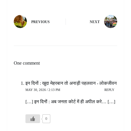
PREVIOUS
NEXT
One comment
इन दिनों : खुदा मेहरबान तो अनाड़ी पहलवान - लोकजीवन
MAY 30, 2026 / 2:13 PM
REPLY
[…] इन दिनों : अब जनता कोर्ट में ही अपील करे… […]
0