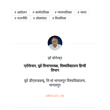
c
n
a
n
i
s
l
a
e
t
t
k
p
s
e
r
b
e
s
e
b
e
g
e
#
आंदोलन
#
कार्यपालिका
#
न्यायपालिका
#
भारत
o
r
A
d
o
n
r
#
राजनीति
#
लोकतंत्र
#
विधायिका
o
e
p
I
a
g
a
k
s
p
n
r
e
m
t
d
r
डॉ योगेन्द्र
प्रोफेसर, पूर्व विभागाध्यक्ष, विश्वविद्यालय हिन्दी
विभाग
पूर्व डीएसडब्ल्यू
,
ति मां भागलपुर विश्वविद्यालय
,
भागलपुर
ARTICLES: 184