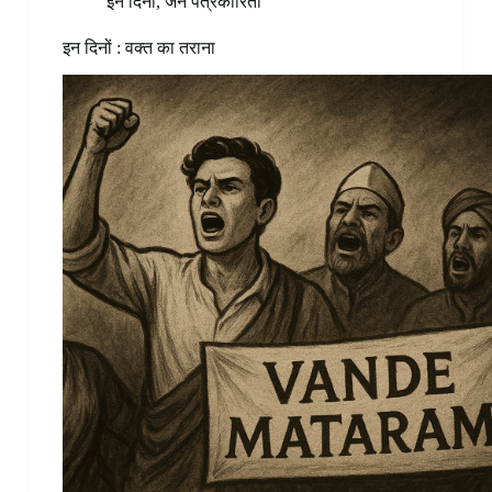
इन दिनों
,
जन पत्रकारिता
इन दिनों : वक्त का तराना