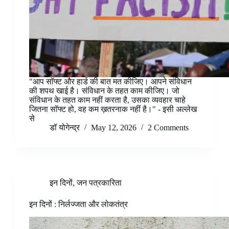
"आप सॉफ्ट और हार्ड की बात मत कीजिए। आपने संविधान
की शपथ खाई है। संविधान के तहत काम कीजिए। जो
संविधान के तहत काम नहीं करता है, उसका व्यवहार चाहे
जितना सॉफ्ट हो, वह कम ख़तरनाक नहीं है।" - इसी अल्लेख
से
डॉ योगेन्द्र
May 12, 2026
2 Comments
इन दिनों
,
जन पत्रकारिता
इन दिनों : निर्लज्जता और लोकतंत्र