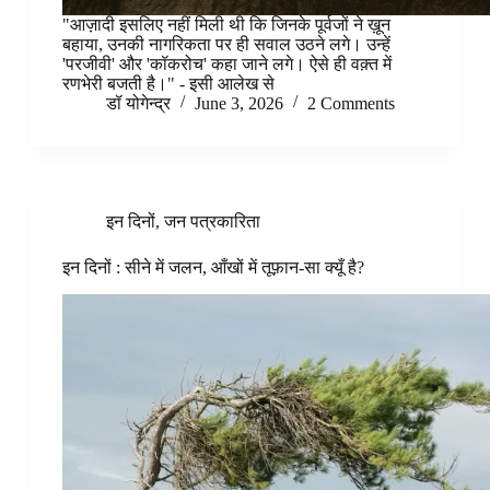
"आज़ादी इसलिए नहीं मिली थी कि जिनके पूर्वजों ने ख़ून
बहाया, उनकी नागरिकता पर ही सवाल उठने लगे। उन्हें
'परजीवी' और 'कॉकरोच' कहा जाने लगे। ऐसे ही वक़्त में
रणभेरी बजती है।" - इसी आलेख से
डॉ योगेन्द्र
June 3, 2026
2 Comments
इन दिनों
,
जन पत्रकारिता
इन दिनों : सीने में जलन, आँखों में तूफ़ान-सा क्यूँ है?