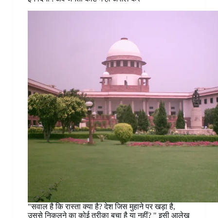
"सवाल है कि रास्ता क्या है? देश जिस मुहाने पर खड़ा है,
उससे निकलने का कोई तरीक़ा बचा है या नहीं? " इसी आलेख