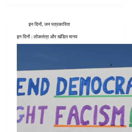
इन दिनों
,
जन पत्रकारिता
इन दिनों : लोकतंत्र और खंडित मानव