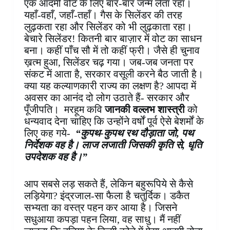
एक आदमी वोट के लिए बार-बार जन्म लेता रहा।
यहाँ-वहाँ, जहाँ-तहाँ। गैस के सिलेंडर की तरह
लुढ़कता रहा और सिलेंडर को भी लुढ़काता रहा।
बेचारे सिलेंडर! कितनी बार बाज़ार में वोट का साधन
बना। कहीं पाँच सौ में तो कहीं फ्री। जैसे ही चुनाव
ख़त्म हुआ, सिलेंडर चढ़ गया। जब-जब जनता पर
संकट में आता है, सरकार वसूली करने बैठ जाती है।
क्या यह कल्याणकारी राज्य का लक्षण है? आपदा में
अवसर का आनंद दो लोग उठाते हैं- सरकार और
पूँजीपति। मरहूम कवि
जानकी वल्लभ शास्त्री
को
धन्यवाद देना चाहिए कि उन्होंने वर्षों पूर्व ऐसे बेशर्मों के
लिए कह गये-
“कुपथ-कुपथ रथ दौड़ाता जो, पथ
निर्देशक वह है। लाज लजाती जिसकी कृति से, धृति
उपदेशक वह है।”
आप सबसे लड़ सकते हैं, लेकिन बहुरूपिये से कैसे
लड़ियेगा? इंद्रजाल-सा फैला है चतुर्दिक। डकैत
सभ्यता का वस्त्र पहन कर आया है। जिसने
सधुआया कपड़ा पहन लिया, वह साधु। मैं नहीं