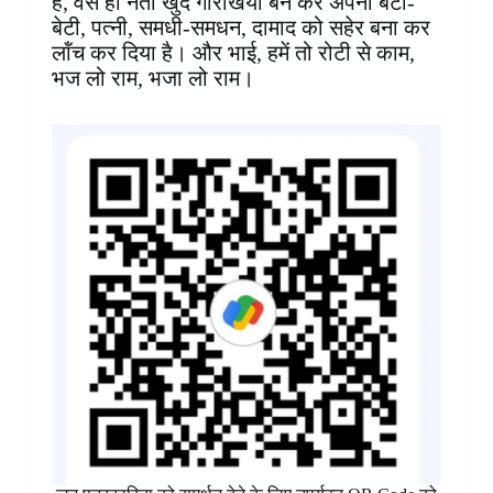
है, वैसे ही नेता खुद गोरखिया बन कर अपना बेटा-
बेटी, पत्नी, समधी-समधन, दामाद को सहेर बना कर
लॉंच कर दिया है। और भाई, हमें तो रोटी से काम,
भज लो राम, भजा लो राम।