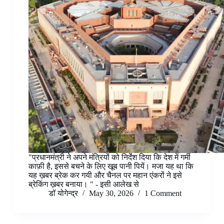
"प्रधानमंत्री ने अपने मंत्रियों को निर्देश दिया कि देश में गर्मी
काफ़ी है, इससे बचने के लिए खूब पानी पियें। मजा यह था कि
यह ख़बर ब्रेक कर गयी और चैनल पर महान एंकरों ने इसे
ब्रेकिंग ख़बर बनाया। " - इसी आलेख से
डॉ योगेन्द्र
May 30, 2026
1 Comment