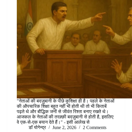
"नेताओं की बदज़ुबानी के पीछे कुशिक्षा ही है। पहले के नेताओं
की औपचारिक शिक्षा बहुत नहीं भी होती थी तो भी किताबें
पढ़ते थे और बौद्धिक जनों से जीवंत रिश्ता बनाए रखते थे।
आजकल के नेताओं की तरक़्क़ी बदज़ुबानी से होती है, इसलिए
वे एक-से-एक बयान देते हैं।" - इसी आलेख से
डॉ योगेन्द्र
June 2, 2026
2 Comments