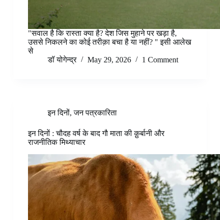
"सवाल है कि रास्ता क्या है? देश जिस मुहाने पर खड़ा है,
उससे निकलने का कोई तरीक़ा बचा है या नहीं? " इसी आलेख
से
डॉ योगेन्द्र
May 29, 2026
1 Comment
इन दिनों
,
जन पत्रकारिता
इन दिनों : चौदह वर्ष के बाद गौ माता की क़ुर्बानी और
राजनीतिक मिथ्याचार