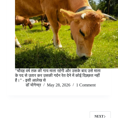
"चौदह वर्ष तक की गाय माता रहेगी और उसके बाद उसे माता
के पद से उतार कर उसकी गर्दन रेत देने में कोई दिक़्क़त नहीं
है।" - इसी आलेख से
डॉ योगेन्द्र
May 28, 2026
1 Comment
NEXT