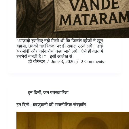
"आज़ादी इसलिए नहीं मिली थी कि जिनके पूर्वजों ने ख़ून
बहाया, उनकी नागरिकता पर ही सवाल उठने लगे। उन्हें
'परजीवी' और 'कॉकरोच' कहा जाने लगे। ऐसे ही वक़्त में
रणभेरी बजती है।" - इसी आलेख से
डॉ योगेन्द्र
June 3, 2026
2 Comments
इन दिनों
,
जन पत्रकारिता
इन दिनों : बदजुबानी की राजनीतिक संस्कृति