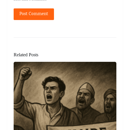
Post Comment
Related Posts