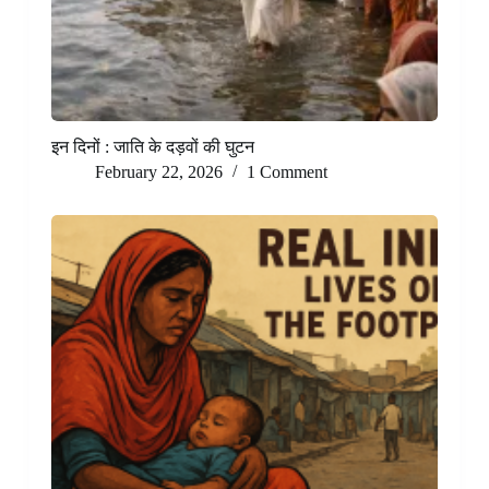
इन दिनों : जाति के दड़वों की घुटन
February 22, 2026
1 Comment