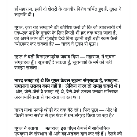
हाँ महाराज, इन्हीं दो क्षेत्रों के दानवीर विशेष चर्चित हुए हैं, गूगल ने
सहमति दी।
गूगल, ज़रा यह समझाने की कोशिश करो तो कि जो व्यावसायी वर्ग
एक-एक पाई के मुनाफ़े के लिए किसी भी हद तक चला जाता है,
वह अपने लाभ की गुंजाईश देखे बिना इतनी बड़ी-बड़ी रक़म कैसे
न्योछावर कर सकता है? — नारद ने गूगल से पूछा।
गूगल ने बड़ी विनम्रतापूर्वक जवाब दिया — महाराज, मैं सूचना
संग्राहक हूँ। सूचनाएँ दे सकता हूँ, सूचनाओं के मर्म को नहीं
समझा सकता।
नारद समझ रहे थे कि गूगल केवल सूचना संग्राहक है, समझना-
समझाना उसका काम नहीं है। लेकिन नारद तो समझ सकते थे।
और, जैसे-जैसे वे समझ रहे थे, वैसे-वैसे उनका उनका मस्तिष्क
अस्वाभाविकता से चकराता जा रहा था।
नारद माथा पकड़े थोड़ी देर तक बैठे रहे। फिर पूछा — और भी
किसी अन्य स्रोत से इस फ़ंड में धन-संग्रह किया जा रहा है?
गूगल ने बताया — महाराज, इस पीएम केयर्स में सार्वजनिक
उपक्रम के संस्थान भी आगे बढ़-बढ़कर दान कर रहे हैं। रेलवे की