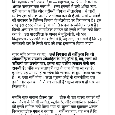
विनयपूर्वक उसने जवाब दिया — महाराज, इस पीएम केयर्स के
अध्यक्ष राष्ट्रनायक स्वयं हैं। अन्य ट्रस्टी हैं श्री अमित शाह,
श्री राजनाथ सिंह और श्रीमती निर्मला सीतारमैया। ये चारों
व्यक्ति एक ही सत्ताधारी राजनीतिक दल के हैं और अभी आर्यावर्त
की सरकार के विभिन्न विभागों के मंत्रीपद पर विराजमान हैं। इस
तरह इस ट्रस्ट में एक ही राजनीतिक दल के व्यक्ति सदस्य हैं।
किसी अन्य दल या सामाजिक संगठन को इसमें शामिल नहीं किया
गया है। इस पारदर्शिता के अभाव में बुद्धिजीवी, जो अब
विलुप्तप्राय प्रजाति की श्रेणी में हैं, यह अनुमान लगाते हैं कि यह
सत्ताधारी दल के निजी फ़ंड की तरह इस्तेमाल किया जाएगा।
नारद मुनि अवाक् रह गए।
उन्हें विश्वास ही नहीं हुआ कि जो
लोकतांत्रिक सरकार लोकहित के लिए होती है, वह, सत्ता की
शक्तियों का उपयोग कर, इतना बड़ा दलीय व्यवहार कैसे कर
सकती है?
चूँकि यह सत्ताधारी दल के द्वारा किया जा रहा है,
इसलिए यह आभास होता रहेगा कि सरकार के द्वारा किया जा रहा
है। न, ऐसा नहीं होगा। सत्ता-प्राप्त कोई भी राजनीतिक दल
इतनी घोर प्रवंचना कैसे रच सकती है? गूगल अवश्य ही भ्रम का
शिकार है।
उन्होंने कुछ नाराज़ होकर पूछा — ठीक से पता करके बताओ की
क्या विपक्ष के किसी व्यक्ति, ब्यूरोक्रेट और सामाजिक कार्यकर्ता
को इसमें शामिल नहीं किया गया है? घुटनों तक झुककर अत्यंत
विनम्रतापूर्वक गूगल ने बताया — नहीं महाराज, यह सच है कि