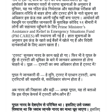
आर्यावर्त के समाचार पत्रों से प्राप्त सूचनाओं के अनुसार हे
मुनिवर, यह नव गठित फ़ंड नियंत्रक और महालेखा परीक्षक की
अधिकार-परिधि से बाहर होगा और ट्रस्ट होने के नाते सूचना का
अधिकार इस फ़ंड तक अपनी पहुँच नहीं बना पाएगा। आर्यावर्त की
वेबभूमि पर प्रदर्शित जानकारी के मुताबिक़ कोविद १९ बीमारी में
लोगों की सहायता पहुँचाने के लिए Prime Ministrer’s
Assistance and Relief in Emergency Situations Fund
(PM CARES) की स्थापना की गई है। ज्ञात सूचनाओं के
अनुसार इस फ़ंड के खाते कई बैंकों में खोले गए हैं और विदेशी
दानकर्ताओं के लिए अलग खाता है।
‘ट्रस्ट’ सुनकर नारद के कान खड़े हो गए। फिर भी वे गूगल के
मुँह से ट्रस्टी की भूमिका के बारे में जानकर आश्वस्त हो लेना
चाहते थे। पूछा — ट्रस्टी का क्या अधिकार होता है ट्रस्ट में?
गूगल ने जानकारी दी — हे मुनि, ट्रस्ट में प्रधान ट्रस्टी, अन्य
ट्रस्टियों की सहमति से, सर्वाधिकार संपन्न होता है।
अब नारद की जिज्ञासा और बढ़ी — अच्छा गूगल, यह तो बताओ
कि इस पीएम केयर्स में ट्रस्टी कौन-कौन हैं?
गूगल नारद के देशप्रेम से परिचित था। इसलिए उसे पक्का
विश्वास था कि जवाब जानके नारद का माथा घूम जाएगा।
इसलिए