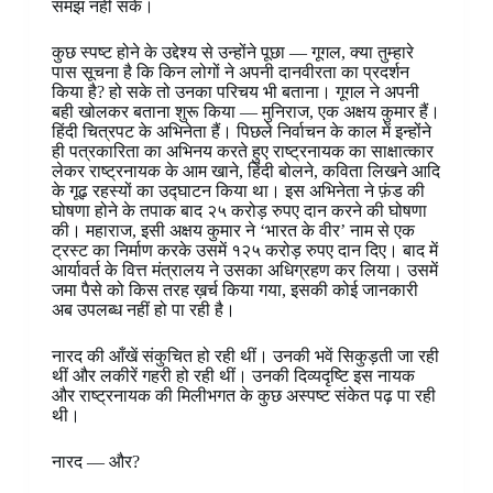
समझ नहीं सके।
कुछ स्पष्ट होने के उद्देश्य से उन्होंने पूछा — गूगल, क्या तुम्हारे
पास सूचना है कि किन लोगों ने अपनी दानवीरता का प्रदर्शन
किया है? हो सके तो उनका परिचय भी बताना। गूगल ने अपनी
बही खोलकर बताना शुरू किया — मुनिराज, एक अक्षय कुमार हैं।
हिंदी चित्रपट के अभिनेता हैं। पिछले निर्वाचन के काल में इन्होंने
ही पत्रकारिता का अभिनय करते हुए राष्ट्रनायक का साक्षात्कार
लेकर राष्ट्रनायक के आम खाने, हिंदी बोलने, कविता लिखने आदि
के गूढ़ रहस्यों का उद्घाटन किया था। इस अभिनेता ने फ़ंड की
घोषणा होने के तपाक बाद २५ करोड़ रुपए दान करने की घोषणा
की। महाराज, इसी अक्षय कुमार ने ‘भारत के वीर’ नाम से एक
ट्रस्ट का निर्माण करके उसमें १२५ करोड़ रुपए दान दिए। बाद में
आर्यावर्त के वित्त मंत्रालय ने उसका अधिग्रहण कर लिया। उसमें
जमा पैसे को किस तरह ख़र्च किया गया, इसकी कोई जानकारी
अब उपलब्ध नहीं हो पा रही है।
नारद की आँखें संकुचित हो रही थीं। उनकी भवें सिकुड़ती जा रही
थीं और लकीरें गहरी हो रही थीं। उनकी दिव्यदृष्टि इस नायक
और राष्ट्रनायक की मिलीभगत के कुछ अस्पष्ट संकेत पढ़ पा रही
थी।
नारद — और?