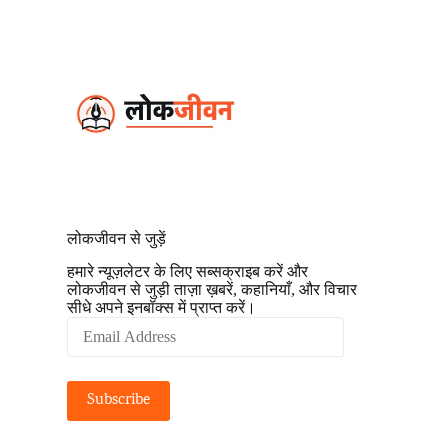
S
k
i
p
t
o
c
o
n
t
e
n
t
लोकजीवन से जुड़ें
हमारे न्यूज़लेटर के लिए सब्सक्राइब करें और
लोकजीवन से जुड़ी ताज़ा ख़बरें, कहानियाँ, और विचार
सीधे अपने इनबॉक्स में प्राप्त करें।
Email
Address
Subscribe