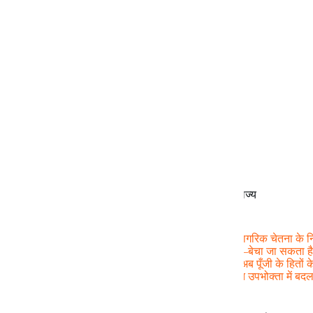
शिक्षा : अधिकार से बाजार तक – नागरिक, कॉर्पोरेट और राज्य
शिक्षा, जो ऐतिहासिक रूप से सामाजिक पुनरुत्पादन और नागरिक चेतना के निर
ऐसी वस्तु में रूपांतरित की जा रही है जिसे बाज़ार में खरीदा–बेचा जा सकता
पुनर्वितरणकारी न्याय की भूमिका निभाने वाला कारक था, अब पूँजी के हितों 
प्रक्रिया में नागरिक श्रम–शक्ति के वाहक और ऋणग्रस्त उपभोक्ता में बदलता जा
के नए स्रोत के रूप में स्थापित हो रहा है।