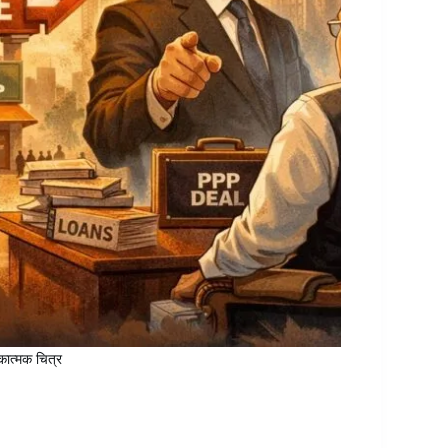
कात्मक चित्र