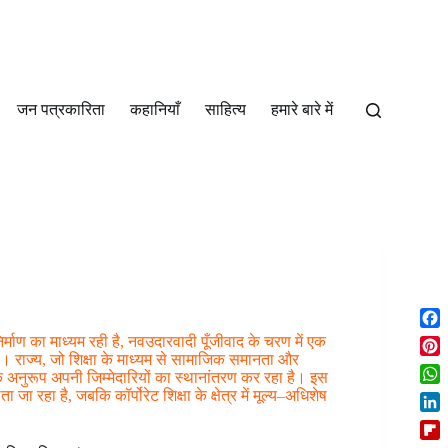
जन पत्रकारिता
कहानियाँ
साहित्‍य
हमारे बारे में
F
्माण का माध्यम रही है, नवउदारवादी पूँजीवाद के चरण में एक
a
 है। राज्य, जो शिक्षा के माध्यम से सामाजिक समानता और
P
के अनुरूप अपनी जिम्मेदारियों का स्थानांतरण कर रहा है। इस
c
i
W
 रहा है, जबकि कॉर्पोरेट शिक्षा के क्षेत्र में मूल्य–अधिशेष
e
n
h
b
L
t
a
o
i
e