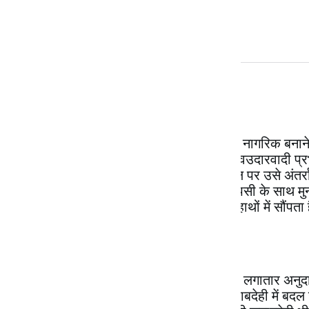
इस सिद्धांत की मुख्य विशेषताएँ हैं –
(
i) नागरिक के बदले मानव-पूँजी का निर्माण :
शिक्षा का नवउदारवादी ढाँचा शिक्षार्थी को सक्षम नागरिक बनाने 
धन है, जिससे मुनाफा कमाया जा सकता है। नवउदारवादी प्रभाव
इसीलिए उसमें पूँजी लगायी जाती है, पूँजी के बल पर उसे अंतर्
जाती है और इसमें सफल होने पर लागत की वापसी के साथ मुना
समानता लाने के बदले उसे धन-सक्षम लोगों के हाथों में सौंपता
(
ii) राज्य की वित्तीय भूमिका का स्थानांतरण :
नवउदारवाद में राज्य सार्वजनिक शिक्षा के प्रति लगातार अनुद
दायित्व, धीरे-धीरे, अभिभावकों की आर्थिक जवाबदेही में बदल ज