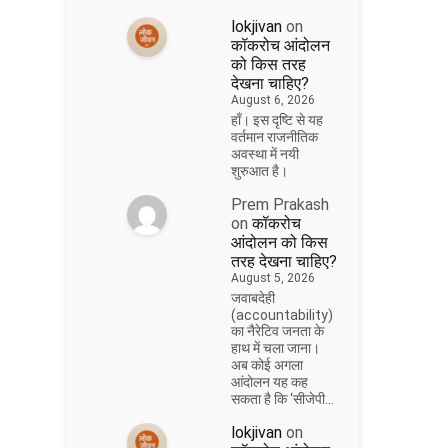
lokjivan
on
कॉकरोच आंदोलन
को किस तरह
देखना चाहिए?
August 6, 2026
हाँ। इस दृष्टि से यह
वर्तमान राजनीतिक
अवस्था में नयी
शुरुआत है।
Prem Prakash
on
कॉकरोच
आंदोलन को किस
तरह देखना चाहिए?
August 5, 2026
जवाबदेही
(accountability)
का नैरेटिव जनता के
हाथ में चला जाना।
अब कोई अगला
आंदोलन यह कह
सकता है कि ‘सीजेपी…
lokjivan
on