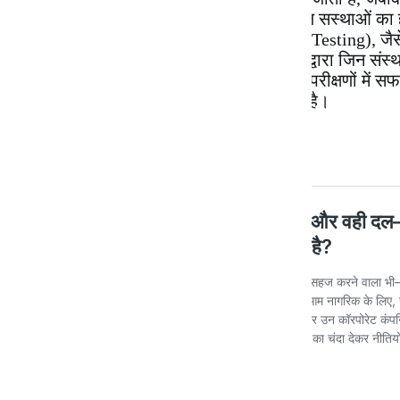
होकर दम तोड़ देने के कगार पर होती हैं। केवल सस्थाओं का
जाता है। मानकीकृत परीक्षण (Standardised Testing), ज
हैं। विज्ञापनों, वक्तव्यों, कठिन प्रवेश आदि के द्वारा जिन 
है, वे विशिष्ट और मानकीकृत संस्थाएँ और उन परीक्षणों में सफल
साधारण। यह पढ़ाई के दौरान ही तय हो जाता है।
यह भी पढ़ें –