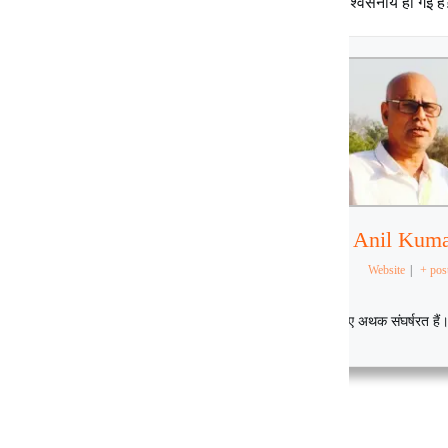
लोकतंत्र की सारी शीर्षस्थ संस्थाएं अप्रामाणिक और अविश्वसनीय हो गई है
Dr. Anil Kum
Website
|
+ pos
कार्यकर्ता और लेखक
डॉ. अनिल कुमार रॉय सामाजिक न्याय और मानवाधिकारों के लिए अथक संघर्षरत हैं। उ
समाज की आकांक्षा की गहरी प्रतिबद्धता परिलक्षित होती है।
+1