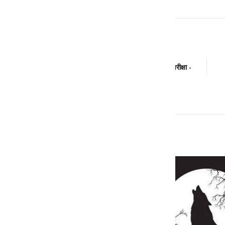
PREVIOUS
POST
लोकतंत्र, पुलिस और हम (लोकतंत्र की शव-परीक्षा -
1)
Related Posts