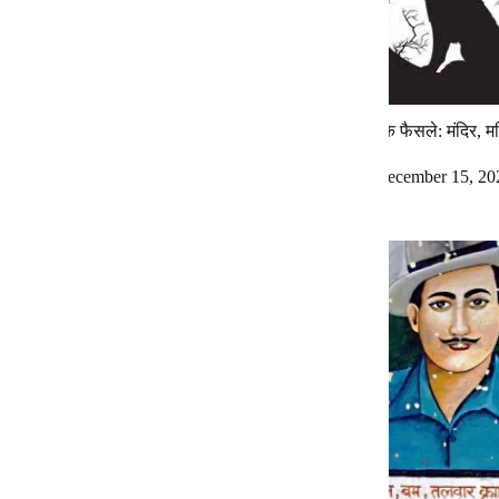
इन दिनों : गुलामी के लिए दुश्मन की
इतिहास के फैसले: मंदिर, 
जरूरत नहीं होती
न्यायालय
January 13, 2026
December 15, 20
1 Comment