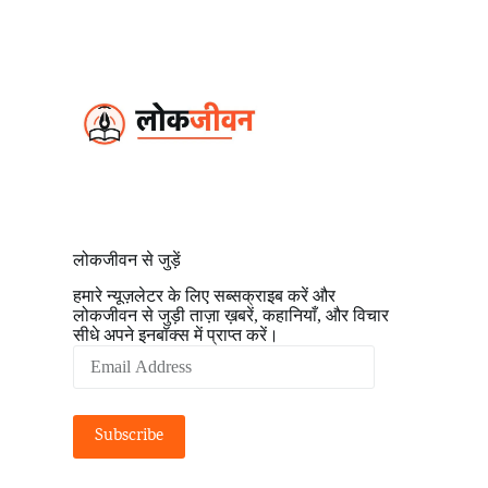
S
k
i
p
t
o
c
o
n
t
e
n
t
लोकजीवन से जुड़ें
हमारे न्यूज़लेटर के लिए सब्सक्राइब करें और
लोकजीवन से जुड़ी ताज़ा ख़बरें, कहानियाँ, और विचार
सीधे अपने इनबॉक्स में प्राप्त करें।
Email
Address
Subscribe