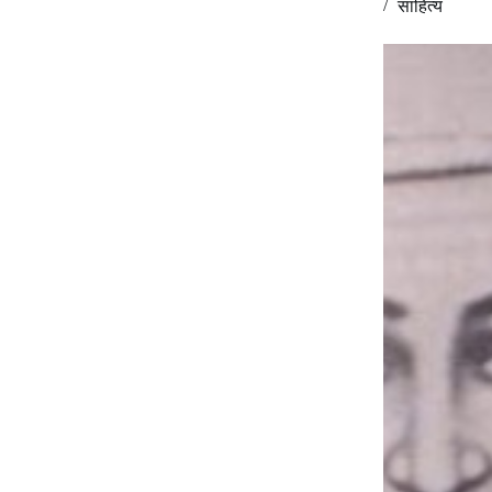
Dr. Anil Kumar Roy
May 8, 2024
साहित्‍य