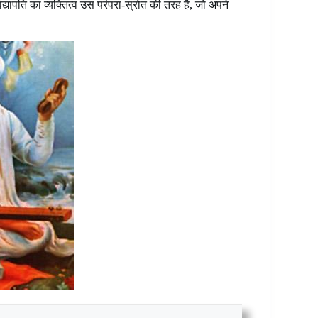
िद्यापति का व्यक्तित्व उस परंपरा-स्रोत की तरह है, जो अपने