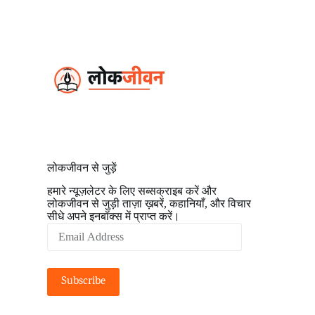
S
k
i
p
t
o
c
o
n
t
e
n
t
लोकजीवन से जुड़ें
हमारे न्यूज़लेटर के लिए सब्सक्राइब करें और
लोकजीवन से जुड़ी ताज़ा ख़बरें, कहानियाँ, और विचार
सीधे अपने इनबॉक्स में प्राप्त करें।
Email
Address
Subscribe