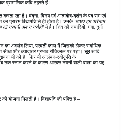
धिक प्रामाणिक कवि ठहरते हैं।
त करता रहा है। वंदना, विनय एवं आत्मदोष-दर्शन के पद राम एवं
ति का प्रारंभ
विद्यापति
से ही होता है। उनके
‘माधव हम परिनाम
 लौं नसानी अब न नसैहों’
में है। शिव की नचारियों, गंगा, दुर्गा
ंबन का अवलंब लिया, परवर्ती काल में जिसको लेकर सर्वाधिक
सका सीधा और ज़्यादातर प्रभाव रीतिकाल पर पड़ा।
सूर
आदि
उद्भावना भी की है।फिर भी आलंबन-स्वीकृति के
विलंब तक स्नान करने के कारण आरक्त नयनों वाली बाला का यह
 की योजना मिलती है। विद्यापति की पंक्ति है –