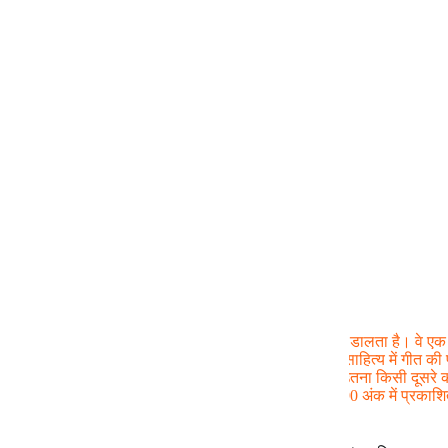
हिन्दी साहित्य में विद्यापति का स्थान
यह आलेख हिन्दी साहित्य में विद्यापति के महत्व पर प्रकाश डालता है। वे ए
ओर भक्तिकाल और शृंगारकाल के भी उपजीव्य हैं। हिन्दी-साहित्य में गीत की प
हिन्दी साहित्य में जितना दीर्घगामी प्रभाव विद्यापति का है, उतना किसी 
प्रकाशित होने वाली आनंद मंदाकिनी के जनवरी-मार्च, 1990 अंक में प्रका
समिति, पटना की स्मारिका में प्रकाशित हुआ।