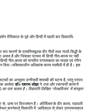
्शन रीतिकाल के पूर्व और हिन्दी में पहली बार विद्यापति-
का रूप चारणों के प्रशस्तिमूलक वीर गीतों तथा नाथों-सिद्धों के
वथा अभाव है और जिसका प्रभाव भी हिन्दी गीत-काव्य पर नहीं
 हिन्दी गीत-काव्य को मानवीय रागात्मकता का मादक एवं रंगीन
ान दिया।भक्तिकालीन अधिकांश काव्य पदशैली में ही है। इस
नाटकों का अभ्युदय उन्नीसवीं शताब्दी की घटना है, परंतु परंपरा
ोधक अध्येता
डॉ० दशरथ ओझा
ने
रास और रसान्वयी काव्य
में
) का पता चलता है। विद्यापति लिखित ‘गोरक्षविजय’ में संस्कृत
्टि से, उत्स पर विराजमान हैं।
कीर्तिलता
के वीर काव्य, पदावली
 उपस्थित करनेवाले विद्यापति में ‘आदिकाल से लेकर उत्तरमध्यकाल